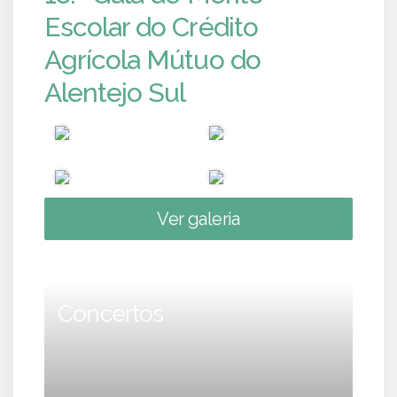
Escolar do Crédito
Agrícola Mútuo do
Alentejo Sul
Ver galeria
Concertos