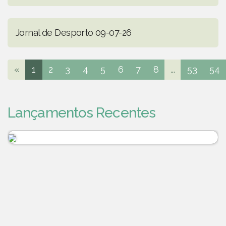
Jornal de Desporto 09-07-26
«
1
2
3
4
5
6
7
8
...
53
54
Lançamentos Recentes