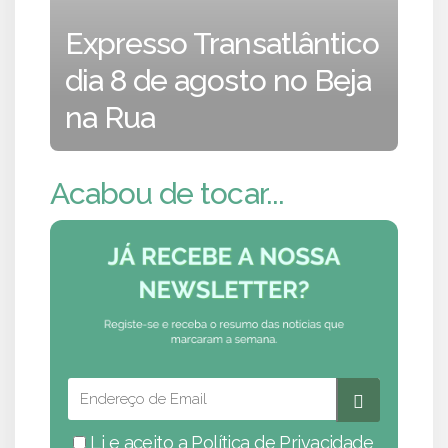
Expresso Transatlântico
dia 8 de agosto no Beja
na Rua
Acabou de tocar...
Li e aceito a
Política de Privacidade