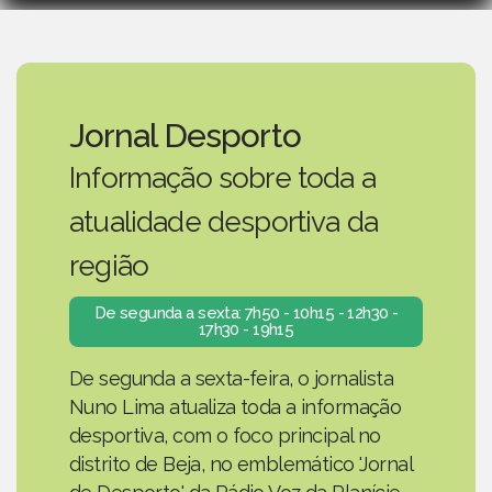
Jornal Desporto
Informação sobre toda a
atualidade desportiva da
região
De segunda a sexta: 7h50 - 10h15 - 12h30 -
17h30 - 19h15
De segunda a sexta-feira, o jornalista
Nuno Lima atualiza toda a informação
desportiva, com o foco principal no
distrito de Beja, no emblemático 'Jornal