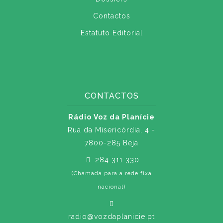
Contactos
Estatuto Editorial
CONTACTOS
Rádio Voz da Planície
Rua da Misericórdia, 4 -
7800-285 Beja
284 311 330
(Chamada para a rede fixa
nacional)
radio@vozdaplanicie.pt