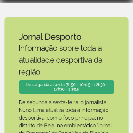
Jornal Desporto
Informação sobre toda a
atualidade desportiva da
região
De segunda a sexta: 7h50 - 10h15 - 12h30 -
17h30 - 19h15
De segunda a sexta-feira, o jornalista
Nuno Lima atualiza toda a informação
desportiva, com o foco principal no
distrito de Beja, no emblemático 'Jornal