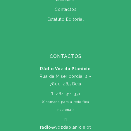
Contactos
Estatuto Editorial
CONTACTOS
Rádio Voz da Planície
Rua da Misericórdia, 4 -
7800-285 Beja
284 311 330
(Chamada para a rede fixa
nacional)
radio@vozdaplanicie.pt