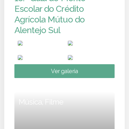
Escolar do Crédito
Agrícola Mútuo do
Alentejo Sul
Ver galeria
Música, Filme