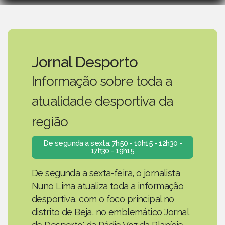
Jornal Desporto
Informação sobre toda a
atualidade desportiva da
região
De segunda a sexta: 7h50 - 10h15 - 12h30 -
17h30 - 19h15
De segunda a sexta-feira, o jornalista
Nuno Lima atualiza toda a informação
desportiva, com o foco principal no
distrito de Beja, no emblemático 'Jornal