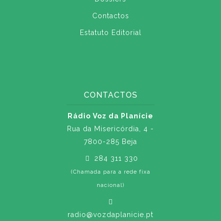
Contactos
Estatuto Editorial
CONTACTOS
Rádio Voz da Planície
Rua da Misericórdia, 4 -
7800-285 Beja
284 311 330
(Chamada para a rede fixa
nacional)
radio@vozdaplanicie.pt