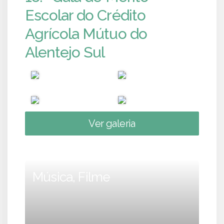
Escolar do Crédito
Agrícola Mútuo do
Alentejo Sul
Ver galeria
Música, Filme