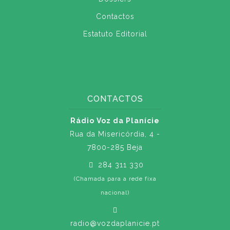
Contactos
Estatuto Editorial
CONTACTOS
Rádio Voz da Planície
Rua da Misericórdia, 4 -
7800-285 Beja
284 311 330
(Chamada para a rede fixa
nacional)
radio@vozdaplanicie.pt