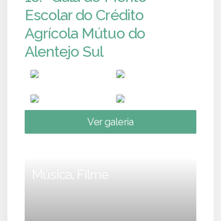
Escolar do Crédito
Agrícola Mútuo do
Alentejo Sul
Ver galeria
Música, Filme