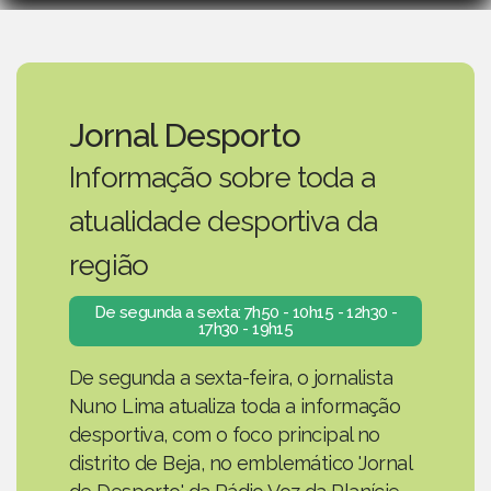
Jornal Desporto
Informação sobre toda a
atualidade desportiva da
região
De segunda a sexta: 7h50 - 10h15 - 12h30 -
17h30 - 19h15
De segunda a sexta-feira, o jornalista
Nuno Lima atualiza toda a informação
desportiva, com o foco principal no
distrito de Beja, no emblemático 'Jornal