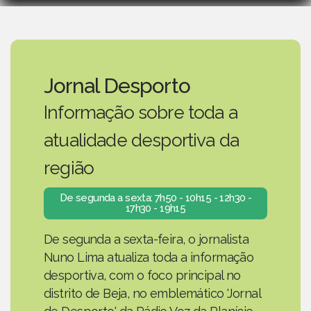
Jornal Desporto
Informação sobre toda a
atualidade desportiva da
região
De segunda a sexta: 7h50 - 10h15 - 12h30 -
17h30 - 19h15
De segunda a sexta-feira, o jornalista
Nuno Lima atualiza toda a informação
desportiva, com o foco principal no
distrito de Beja, no emblemático 'Jornal