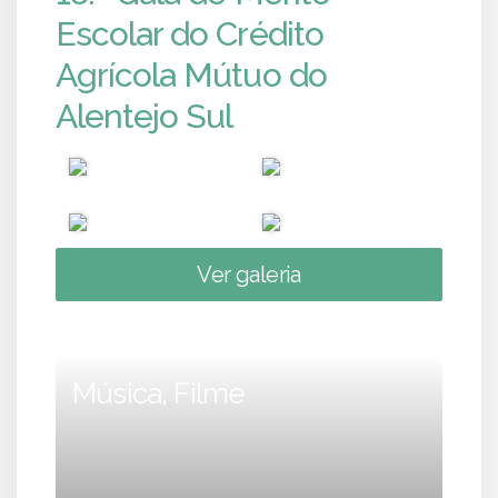
Escolar do Crédito
Agrícola Mútuo do
Alentejo Sul
Ver galeria
Música, Filme