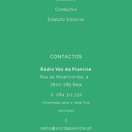
Contactos
Estatuto Editorial
CONTACTOS
Rádio Voz da Planície
Rua da Misericórdia, 4 -
7800-285 Beja
284 311 330
(Chamada para a rede fixa
nacional)
radio@vozdaplanicie.pt