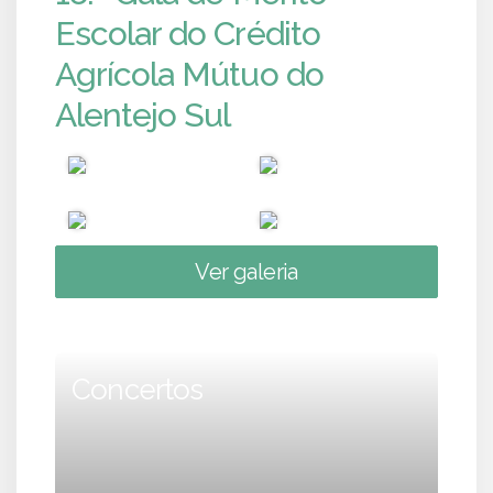
Escolar do Crédito
Agrícola Mútuo do
Alentejo Sul
Ver galeria
Concertos