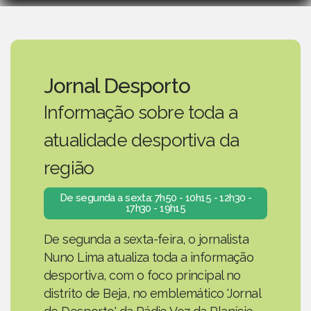
Jornal Desporto
Informação sobre toda a
atualidade desportiva da
região
De segunda a sexta: 7h50 - 10h15 - 12h30 -
17h30 - 19h15
De segunda a sexta-feira, o jornalista
Nuno Lima atualiza toda a informação
desportiva, com o foco principal no
distrito de Beja, no emblemático 'Jornal