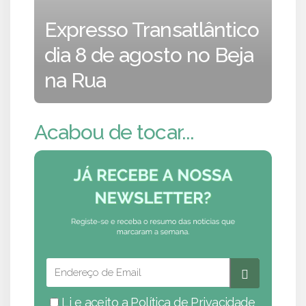
Expresso Transatlântico
dia 8 de agosto no Beja
na Rua
Acabou de tocar...
Li e aceito a
Política de Privacidade