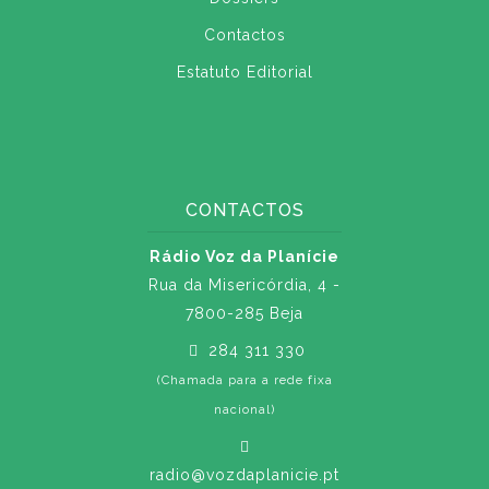
Contactos
Estatuto Editorial
CONTACTOS
Rádio Voz da Planície
Rua da Misericórdia, 4 -
7800-285 Beja
284 311 330
(Chamada para a rede fixa
nacional)
radio@vozdaplanicie.pt