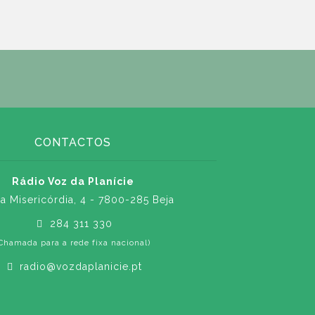
CONTACTOS
Rádio Voz da Planície
a Misericórdia, 4 - 7800-285 Beja
284 311 330
Chamada para a rede fixa nacional)
radio@vozdaplanicie.pt