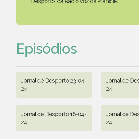
Desporto' da Rádio Voz da Planície.
Episódios
Jornal de Desporto 23-04-
Jornal de De
24
24
Jornal de Desporto 18-04-
Jornal de De
24
24