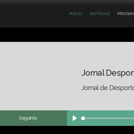
INÍCIO
NOTÍCIAS
PROGR
Jornal Despor
Jornal de Desport
Seguinte
Play