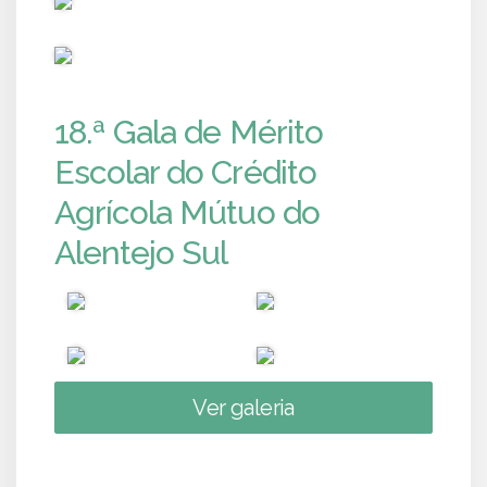
PUB
18.ª Gala de Mérito
Escolar do Crédito
Agrícola Mútuo do
Alentejo Sul
Ver galeria