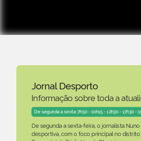
Jornal Desporto
Informação sobre toda a atual
De segunda a sexta: 7h50 - 10h15 - 12h30 - 17h30 - 
De segunda a sexta-feira, o jornalista Nuno
desportiva, com o foco principal no distrit