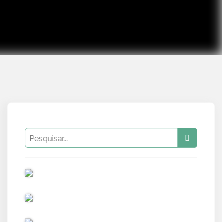
PUB
PUB
PUB