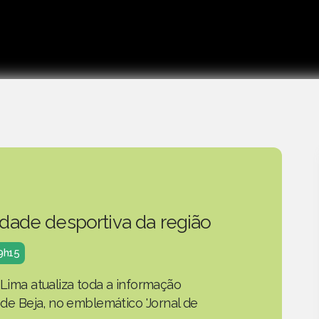
idade desportiva da região
19h15
 Lima atualiza toda a informação
o de Beja, no emblemático 'Jornal de