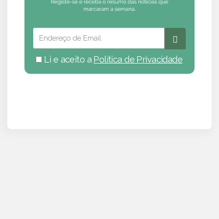
Li e aceito a
Política de Privacidade