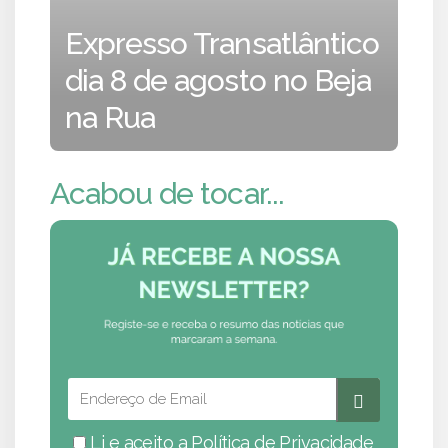
Expresso Transatlântico
dia 8 de agosto no Beja
na Rua
Acabou de tocar...
Li e aceito a
Política de Privacidade