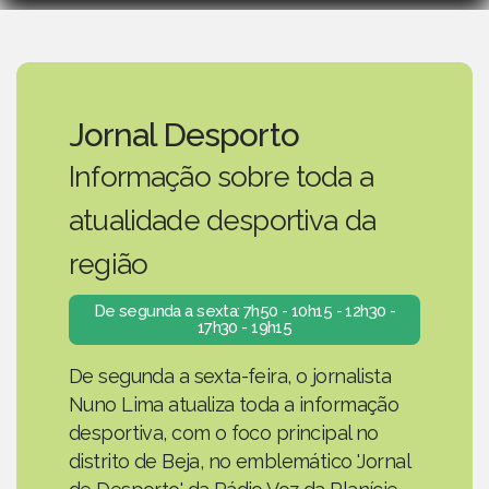
Jornal Desporto
Informação sobre toda a
atualidade desportiva da
região
De segunda a sexta: 7h50 - 10h15 - 12h30 -
17h30 - 19h15
De segunda a sexta-feira, o jornalista
Nuno Lima atualiza toda a informação
desportiva, com o foco principal no
distrito de Beja, no emblemático 'Jornal