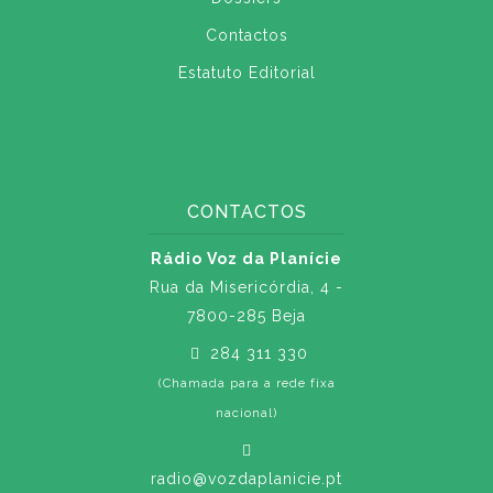
Contactos
Estatuto Editorial
CONTACTOS
Rádio Voz da Planície
Rua da Misericórdia, 4 -
7800-285 Beja
284 311 330
(Chamada para a rede fixa
nacional)
radio@vozdaplanicie.pt