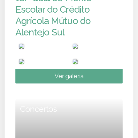
Escolar do Crédito
Agrícola Mútuo do
Alentejo Sul
Ver galeria
Concertos