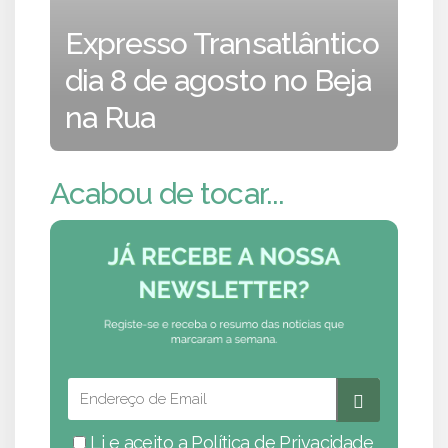
Expresso Transatlântico
dia 8 de agosto no Beja
na Rua
Acabou de tocar...
Li e aceito a
Política de Privacidade