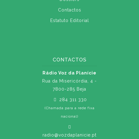
Contactos
Estatuto Editorial
CONTACTOS
Rádio Voz da Planície
Rua da Misericórdia, 4 -
7800-285 Beja
284 311 330
(Chamada para a rede fixa
nacional)
radio@vozdaplanicie.pt