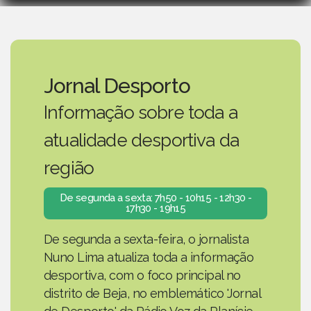
Jornal Desporto
Informação sobre toda a
atualidade desportiva da
região
De segunda a sexta: 7h50 - 10h15 - 12h30 -
17h30 - 19h15
De segunda a sexta-feira, o jornalista
Nuno Lima atualiza toda a informação
desportiva, com o foco principal no
distrito de Beja, no emblemático 'Jornal