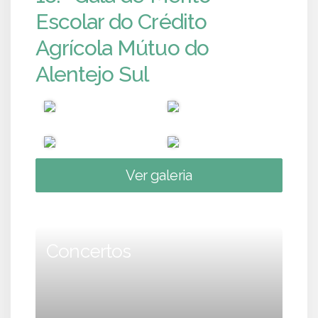
Escolar do Crédito
Agrícola Mútuo do
Alentejo Sul
Ver galeria
Concertos