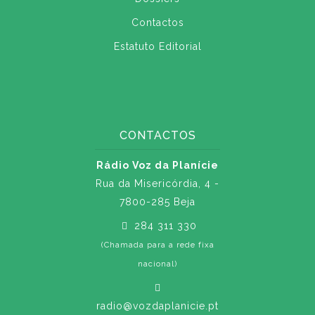
Contactos
Estatuto Editorial
CONTACTOS
Rádio Voz da Planície
Rua da Misericórdia, 4 -
7800-285 Beja
284 311 330
(Chamada para a rede fixa
nacional)
radio@vozdaplanicie.pt