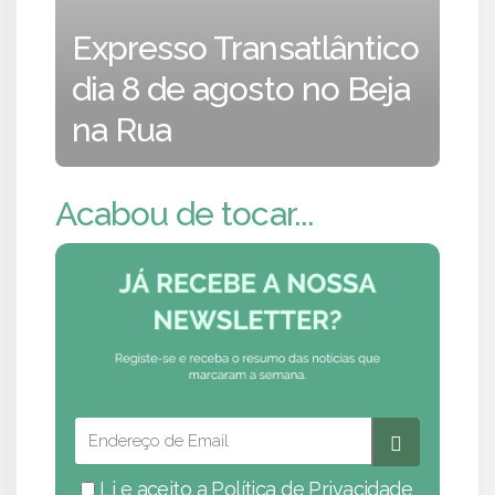
Expresso Transatlântico
dia 8 de agosto no Beja
na Rua
Acabou de tocar...
Li e aceito a
Política de Privacidade