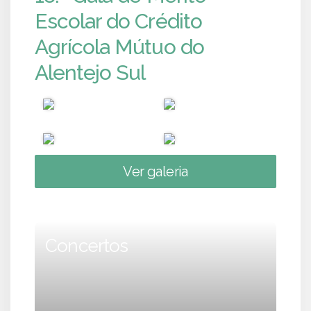
Escolar do Crédito
Agrícola Mútuo do
Alentejo Sul
Ver galeria
Concertos