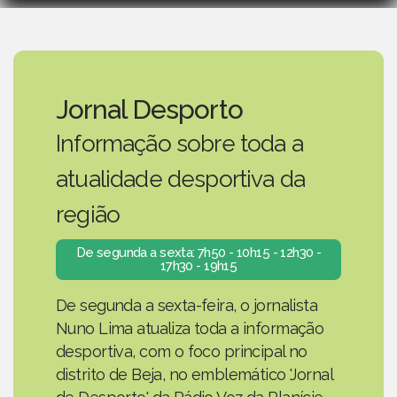
Jornal Desporto
Informação sobre toda a
atualidade desportiva da
região
De segunda a sexta: 7h50 - 10h15 - 12h30 -
17h30 - 19h15
De segunda a sexta-feira, o jornalista
Nuno Lima atualiza toda a informação
desportiva, com o foco principal no
distrito de Beja, no emblemático 'Jornal