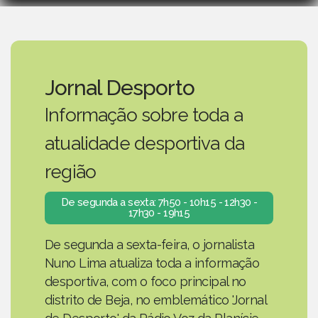
Jornal Desporto
Informação sobre toda a
atualidade desportiva da
região
De segunda a sexta: 7h50 - 10h15 - 12h30 -
17h30 - 19h15
De segunda a sexta-feira, o jornalista
Nuno Lima atualiza toda a informação
desportiva, com o foco principal no
distrito de Beja, no emblemático 'Jornal