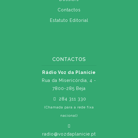
Contactos
Estatuto Editorial
CONTACTOS
Rádio Voz da Planície
Rua da Misericórdia, 4 -
7800-285 Beja
284 311 330
(Chamada para a rede fixa
nacional)
radio@vozdaplanicie.pt