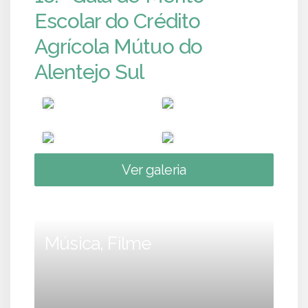
Escolar do Crédito
Agrícola Mútuo do
Alentejo Sul
Ver galeria
Música, Filme