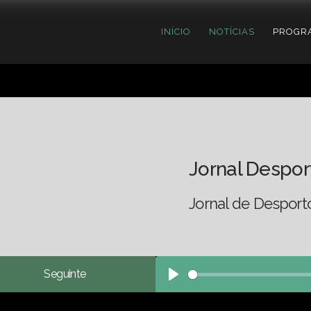
INÍCIO
NOTÍCIAS
PROGR
Jornal Despor
Jornal de Desport
Seguinte
Play