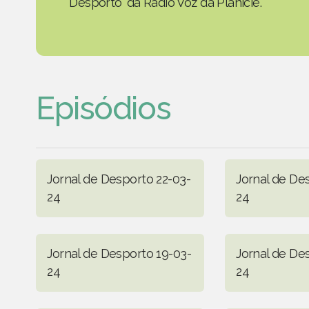
Desporto' da Rádio Voz da Planície.
Episódios
Jornal de Desporto 22-03-
Jornal de De
24
24
Jornal de Desporto 19-03-
Jornal de De
24
24