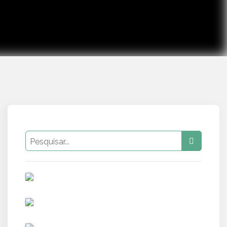
PUB
PUB
PUB