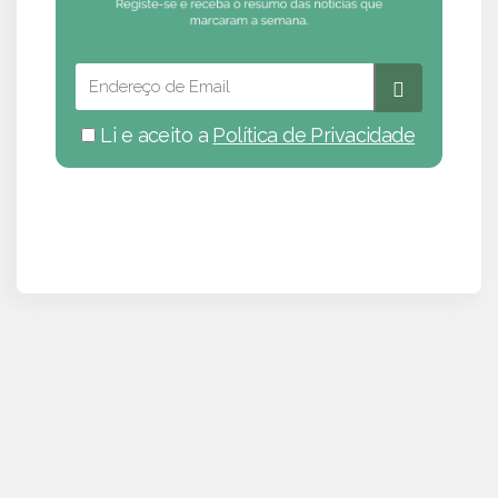
Li e aceito a
Política de Privacidade