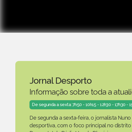
Jornal Desporto
Informação sobre toda a atual
De segunda a sexta: 7h50 - 10h15 - 12h30 - 17h30 - 
De segunda a sexta-feira, o jornalista Nuno
desportiva, com o foco principal no distrit