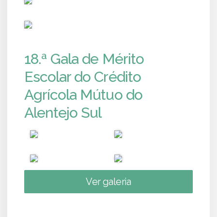
PUB
18.ª Gala de Mérito
Escolar do Crédito
Agrícola Mútuo do
Alentejo Sul
Ver galeria