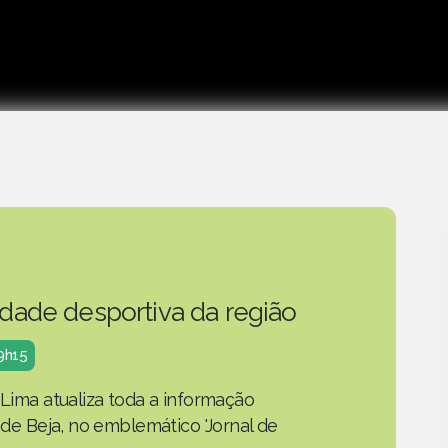
idade desportiva da região
19h15
 Lima atualiza toda a informação
o de Beja, no emblemático 'Jornal de