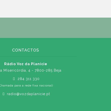
CONTACTOS
Rádio Voz da Planície
a Misericórdia, 4 - 7800-285 Beja
284 311 330
Chamada para a rede fixa nacional)
radio@vozdaplanicie.pt