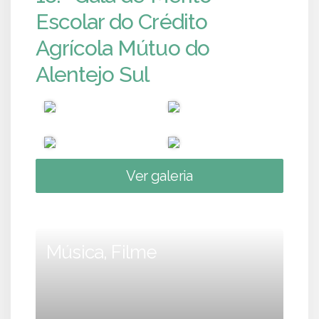
Escolar do Crédito
Agrícola Mútuo do
Alentejo Sul
Ver galeria
Música, Filme