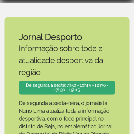
Jornal Desporto
Informação sobre toda a
atualidade desportiva da
região
De segunda a sexta: 7h50 - 10h15 - 12h30 -
17h30 - 19h15
De segunda a sexta-feira, o jornalista
Nuno Lima atualiza toda a informação
desportiva, com o foco principal no
distrito de Beja, no emblemático 'Jornal