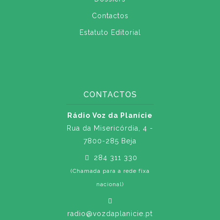
Contactos
Estatuto Editorial
CONTACTOS
Rádio Voz da Planície
Rua da Misericórdia, 4 -
7800-285 Beja
284 311 330
(Chamada para a rede fixa
nacional)
radio@vozdaplanicie.pt