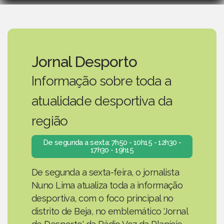
Jornal Desporto
Informação sobre toda a
atualidade desportiva da
região
De segunda a sexta: 7h50 - 10h15 - 12h30 -
17h30 - 19h15
De segunda a sexta-feira, o jornalista
Nuno Lima atualiza toda a informação
desportiva, com o foco principal no
distrito de Beja, no emblemático 'Jornal