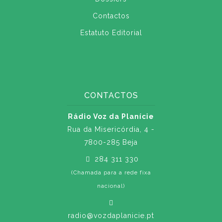
Contactos
Estatuto Editorial
CONTACTOS
Rádio Voz da Planície
Rua da Misericórdia, 4 -
7800-285 Beja
284 311 330
(Chamada para a rede fixa
nacional)
radio@vozdaplanicie.pt