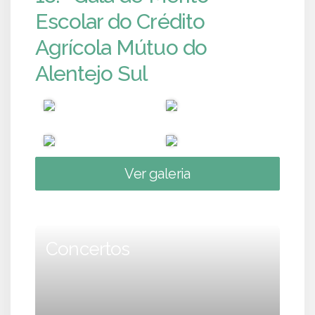
Escolar do Crédito
Agrícola Mútuo do
Alentejo Sul
Ver galeria
Concertos