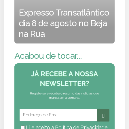
Expresso Transatlântico
dia 8 de agosto no Beja
na Rua
Acabou de tocar...
Li e aceito a
Política de Privacidade