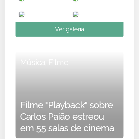
Ver galeria
Música, Filme
Filme "Playback" sobre
Carlos Paião estreou
em 55 salas de cinema