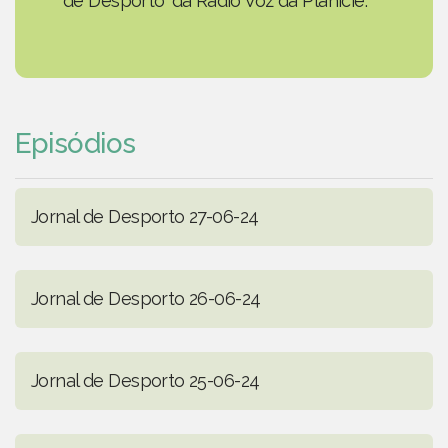
de Desporto' da Rádio Voz da Planície.
Episódios
Jornal de Desporto 27-06-24
Jornal de Desporto 26-06-24
Jornal de Desporto 25-06-24