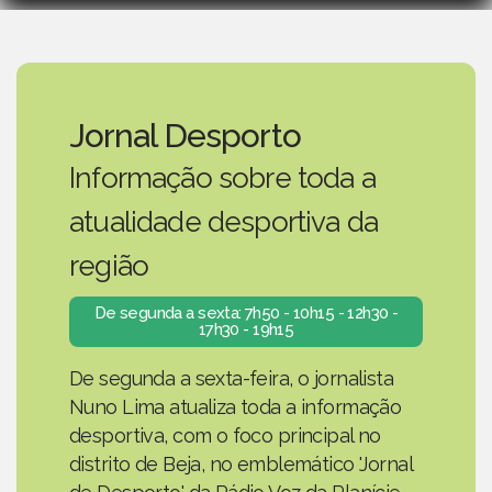
Jornal Desporto
Informação sobre toda a
atualidade desportiva da
região
De segunda a sexta: 7h50 - 10h15 - 12h30 -
17h30 - 19h15
De segunda a sexta-feira, o jornalista
Nuno Lima atualiza toda a informação
desportiva, com o foco principal no
distrito de Beja, no emblemático 'Jornal