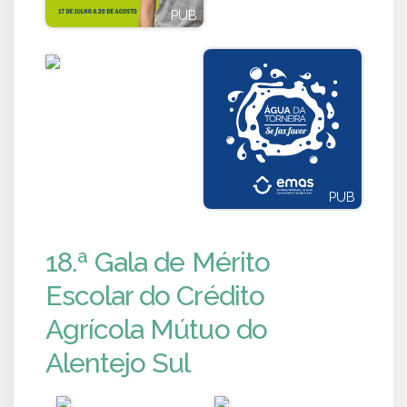
PUB
PUB
PUB
PUB
18.ª Gala de Mérito
Escolar do Crédito
Agrícola Mútuo do
Alentejo Sul