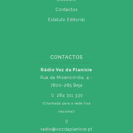
Contactos
Estatuto Editorial
CONTACTOS
Rádio Voz da Planície
Rua da Misericórdia, 4 -
7800-285 Beja
284 311 330
(Chamada para a rede fixa
nacional)
radio@vozdaplanicie.pt