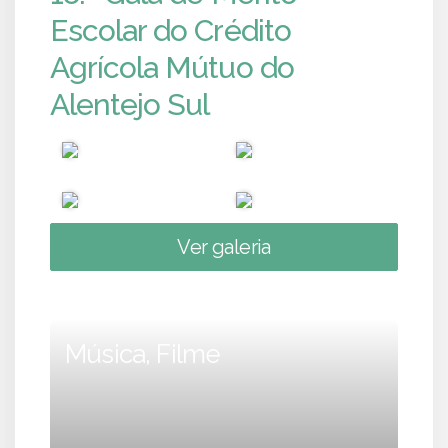
Escolar do Crédito
Agrícola Mútuo do
Alentejo Sul
Ver galeria
Música, Filme