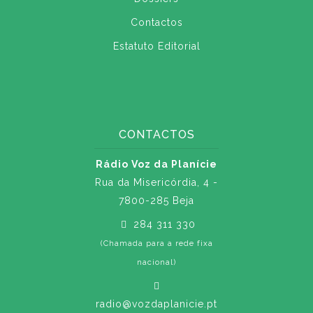
Contactos
Estatuto Editorial
CONTACTOS
Rádio Voz da Planície
Rua da Misericórdia, 4 -
7800-285 Beja
284 311 330
(Chamada para a rede fixa
nacional)
radio@vozdaplanicie.pt