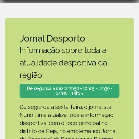
Jornal Desporto
Informação sobre toda a
atualidade desportiva da
região
De segunda a sexta: 7h50 - 10h15 - 12h30 -
17h30 - 19h15
De segunda a sexta-feira, o jornalista
Nuno Lima atualiza toda a informação
desportiva, com o foco principal no
distrito de Beja, no emblemático 'Jornal