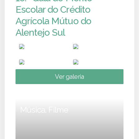
Escolar do Crédito
Agrícola Mútuo do
Alentejo Sul
Ver galeria
Música, Filme