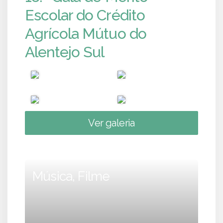
Escolar do Crédito
Agrícola Mútuo do
Alentejo Sul
Ver galeria
Música, Filme