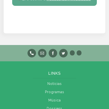
LINKS
Notícias
Programas
Música
Dossiers