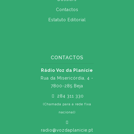
Contactos
Estatuto Editorial
CONTACTOS
Rádio Voz da Planície
Rua da Misericórdia, 4 -
7800-285 Beja
284 311 330
(Chamada para a rede fixa
nacional)
radio@vozdaplanicie.pt