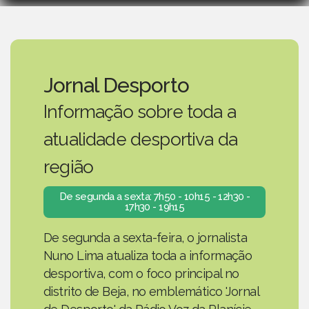
Jornal Desporto
Informação sobre toda a
atualidade desportiva da
região
De segunda a sexta: 7h50 - 10h15 - 12h30 -
17h30 - 19h15
De segunda a sexta-feira, o jornalista
Nuno Lima atualiza toda a informação
desportiva, com o foco principal no
distrito de Beja, no emblemático 'Jornal