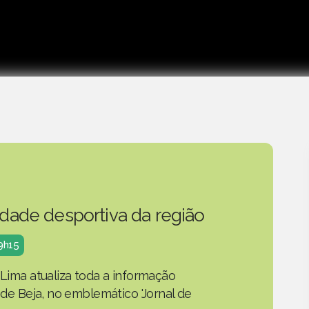
idade desportiva da região
19h15
 Lima atualiza toda a informação
o de Beja, no emblemático 'Jornal de