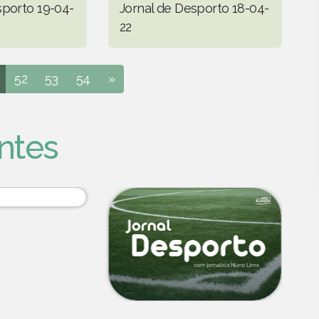
sporto 19-04-
Jornal de Desporto 18-04-
22
52
53
54
»
ntes