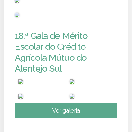
PUB
18.ª Gala de Mérito
Escolar do Crédito
Agrícola Mútuo do
Alentejo Sul
Ver galeria