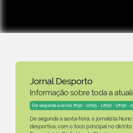
Jornal Desporto
Informação sobre toda a atual
De segunda a sexta: 7h50 - 10h15 - 12h30 - 17h30 - 
De segunda a sexta-feira, o jornalista Nuno
desportiva, com o foco principal no distrit