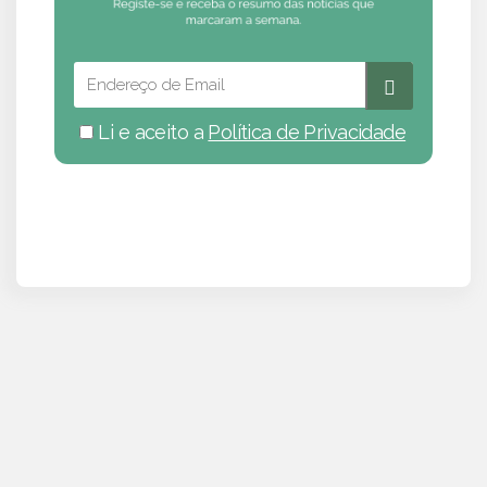
Li e aceito a
Política de Privacidade