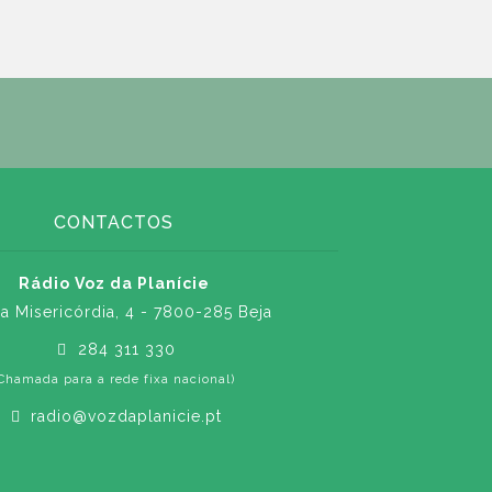
CONTACTOS
Rádio Voz da Planície
a Misericórdia, 4 - 7800-285 Beja
284 311 330
Chamada para a rede fixa nacional)
radio@vozdaplanicie.pt