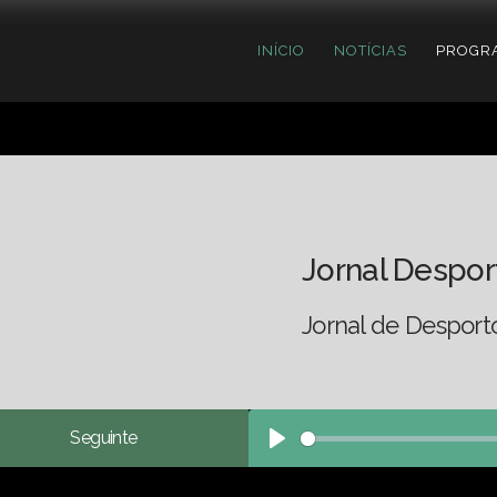
INÍCIO
NOTÍCIAS
PROGR
Jornal Despor
Jornal de Desport
Seguinte
Play