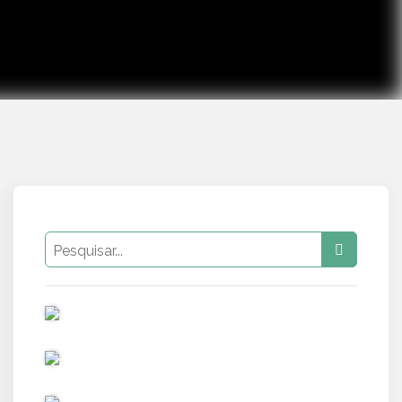
PUB
PUB
PUB