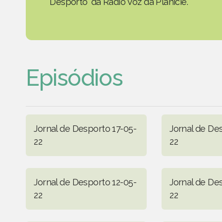
Desporto' da Rádio Voz da Planície.
Episódios
Jornal de Desporto 17-05-
Jornal de De
22
22
Jornal de Desporto 12-05-
Jornal de De
22
22