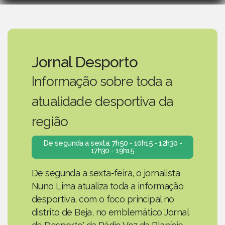
Jornal Desporto
Informação sobre toda a
atualidade desportiva da
região
De segunda a sexta: 7h50 - 10h15 - 12h30 -
17h30 - 19h15
De segunda a sexta-feira, o jornalista
Nuno Lima atualiza toda a informação
desportiva, com o foco principal no
distrito de Beja, no emblemático 'Jornal