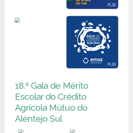
PUB
PUB
PUB
PUB
18.ª Gala de Mérito
Escolar do Crédito
Agrícola Mútuo do
Alentejo Sul