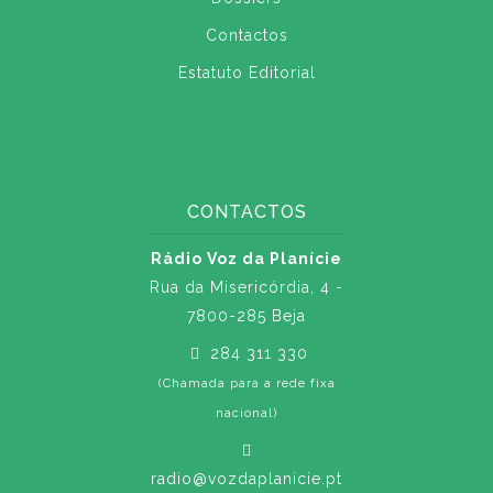
Contactos
Estatuto Editorial
CONTACTOS
Rádio Voz da Planície
Rua da Misericórdia, 4 -
7800-285 Beja
284 311 330
(Chamada para a rede fixa
nacional)
radio@vozdaplanicie.pt