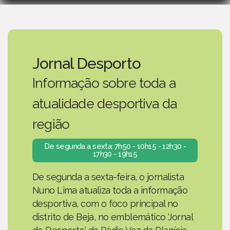
Jornal Desporto
Informação sobre toda a
atualidade desportiva da
região
De segunda a sexta: 7h50 - 10h15 - 12h30 -
17h30 - 19h15
De segunda a sexta-feira, o jornalista
Nuno Lima atualiza toda a informação
desportiva, com o foco principal no
distrito de Beja, no emblemático 'Jornal