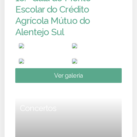
Escolar do Crédito
Agrícola Mútuo do
Alentejo Sul
Ver galeria
Concertos