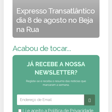
Expresso Transatlântico
dia 8 de agosto no Beja
na Rua
Acabou de tocar...
Li e aceito a
Política de Privacidade