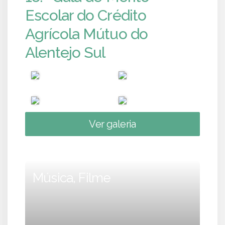
Escolar do Crédito
Agrícola Mútuo do
Alentejo Sul
Ver galeria
Música, Filme