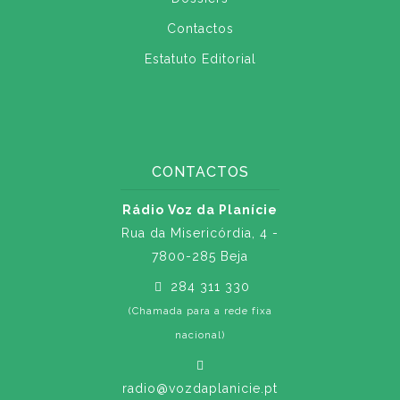
Contactos
Estatuto Editorial
CONTACTOS
Rádio Voz da Planície
Rua da Misericórdia, 4 -
7800-285 Beja
284 311 330
(Chamada para a rede fixa
nacional)
radio@vozdaplanicie.pt