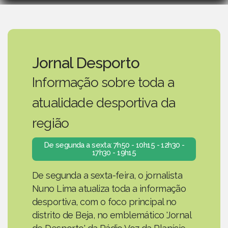
Jornal Desporto
Informação sobre toda a
atualidade desportiva da
região
De segunda a sexta: 7h50 - 10h15 - 12h30 -
17h30 - 19h15
De segunda a sexta-feira, o jornalista
Nuno Lima atualiza toda a informação
desportiva, com o foco principal no
distrito de Beja, no emblemático 'Jornal