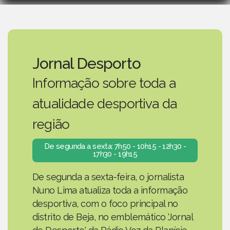
Jornal Desporto
Informação sobre toda a
atualidade desportiva da
região
De segunda a sexta: 7h50 - 10h15 - 12h30 -
17h30 - 19h15
De segunda a sexta-feira, o jornalista
Nuno Lima atualiza toda a informação
desportiva, com o foco principal no
distrito de Beja, no emblemático 'Jornal