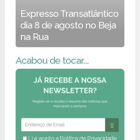
Expresso Transatlântico
dia 8 de agosto no Beja
na Rua
Acabou de tocar...
Li e aceito a
Política de Privacidade