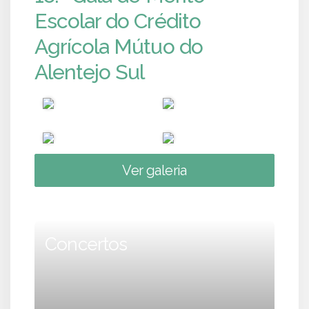
Escolar do Crédito
Agrícola Mútuo do
Alentejo Sul
Ver galeria
Concertos