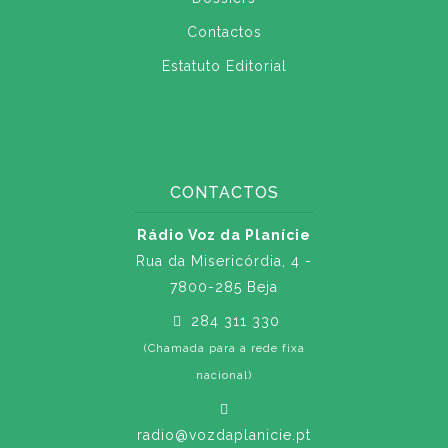
Contactos
Estatuto Editorial
CONTACTOS
Rádio Voz da Planície
Rua da Misericórdia, 4 -
7800-285 Beja
284 311 330
(Chamada para a rede fixa
nacional)
radio@vozdaplanicie.pt