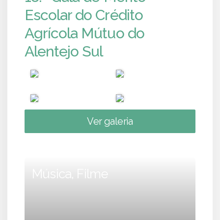
Escolar do Crédito
Agrícola Mútuo do
Alentejo Sul
Ver galeria
Música, Filme