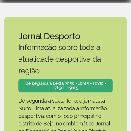
Jornal Desporto
Informação sobre toda a
atualidade desportiva da
região
De segunda a sexta: 7h50 - 10h15 - 12h30 -
17h30 - 19h15
De segunda a sexta-feira, o jornalista
Nuno Lima atualiza toda a informação
desportiva, com o foco principal no
distrito de Beja, no emblemático 'Jornal