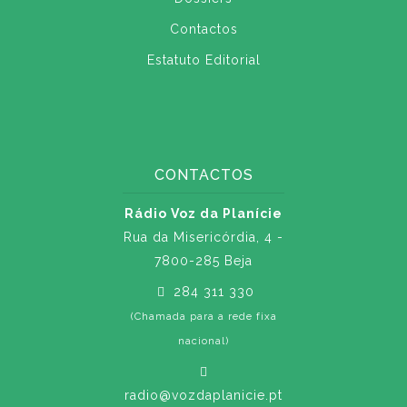
Contactos
Estatuto Editorial
CONTACTOS
Rádio Voz da Planície
Rua da Misericórdia, 4 -
7800-285 Beja
284 311 330
(Chamada para a rede fixa
nacional)
radio@vozdaplanicie.pt