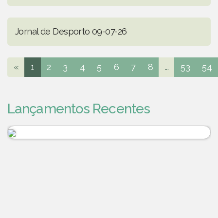
Jornal de Desporto 09-07-26
«
1
2
3
4
5
6
7
8
...
53
54
Lançamentos Recentes