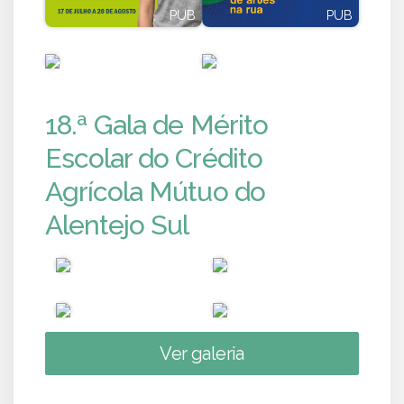
PUB
PUB
PUB
PUB
18.ª Gala de Mérito
Escolar do Crédito
Agrícola Mútuo do
Alentejo Sul
Ver galeria