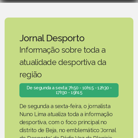
Jornal Desporto
Informação sobre toda a
atualidade desportiva da
região
De segunda a sexta: 7h50 - 10h15 - 12h30 -
17h30 - 19h15
De segunda a sexta-feira, o jornalista
Nuno Lima atualiza toda a informação
desportiva, com o foco principal no
distrito de Beja, no emblemático 'Jornal