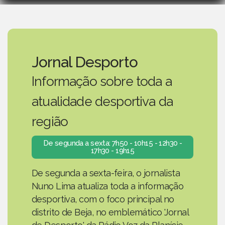
Jornal Desporto
Informação sobre toda a
atualidade desportiva da
região
De segunda a sexta: 7h50 - 10h15 - 12h30 -
17h30 - 19h15
De segunda a sexta-feira, o jornalista
Nuno Lima atualiza toda a informação
desportiva, com o foco principal no
distrito de Beja, no emblemático 'Jornal