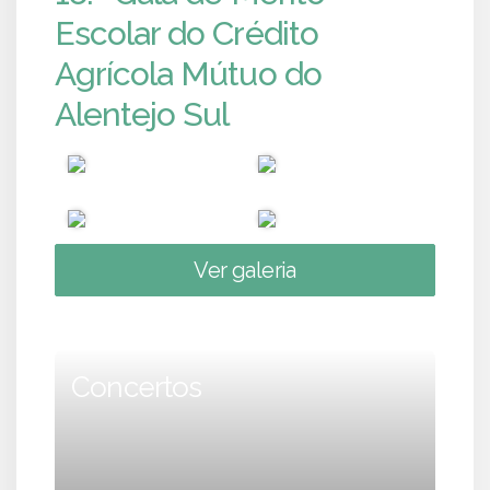
Escolar do Crédito
Agrícola Mútuo do
Alentejo Sul
Ver galeria
Concertos