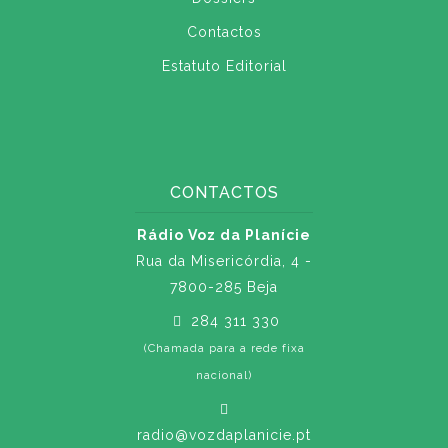
Contactos
Estatuto Editorial
CONTACTOS
Rádio Voz da Planície
Rua da Misericórdia, 4 -
7800-285 Beja
284 311 330
(Chamada para a rede fixa
nacional)
radio@vozdaplanicie.pt