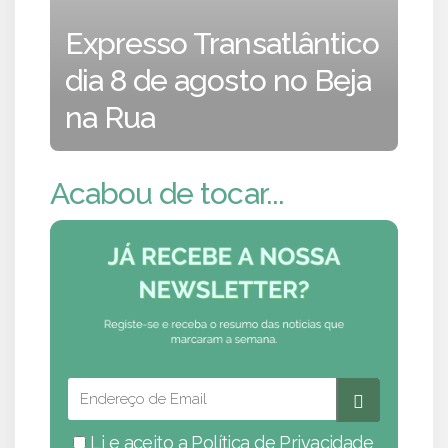
Expresso Transatlântico
dia 8 de agosto no Beja
na Rua
Acabou de tocar...
Li e aceito a
Política de Privacidade