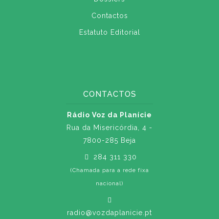
Contactos
Estatuto Editorial
CONTACTOS
Rádio Voz da Planície
Rua da Misericórdia, 4 -
7800-285 Beja
284 311 330
(Chamada para a rede fixa
nacional)
radio@vozdaplanicie.pt