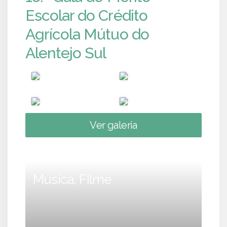
Escolar do Crédito
Agrícola Mútuo do
Alentejo Sul
Ver galeria
Música, Filme