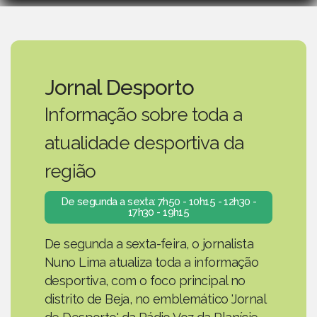
Jornal Desporto
Informação sobre toda a
atualidade desportiva da
região
De segunda a sexta: 7h50 - 10h15 - 12h30 -
17h30 - 19h15
De segunda a sexta-feira, o jornalista
Nuno Lima atualiza toda a informação
desportiva, com o foco principal no
distrito de Beja, no emblemático 'Jornal