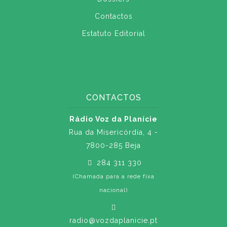
Contactos
Estatuto Editorial
CONTACTOS
Rádio Voz da Planície
Rua da Misericórdia, 4 -
7800-285 Beja
284 311 330
(Chamada para a rede fixa
nacional)
radio@vozdaplanicie.pt