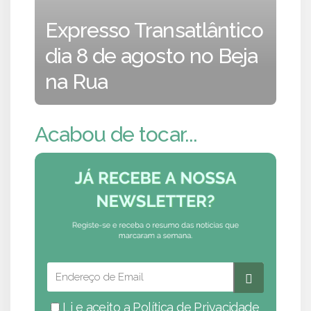
Expresso Transatlântico
dia 8 de agosto no Beja
na Rua
Acabou de tocar...
Li e aceito a
Política de Privacidade