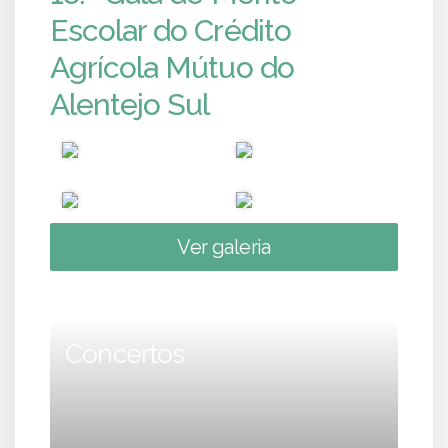
Escolar do Crédito
Agrícola Mútuo do
Alentejo Sul
Ver galeria
Concertos