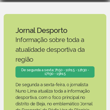
Jornal Desporto
Informação sobre toda a
atualidade desportiva da
região
De segunda a sexta: 7h50 - 10h15 - 12h30 -
17h30 - 19h15
De segunda a sexta-feira, o jornalista
Nuno Lima atualiza toda a informação
desportiva, com o foco principal no
distrito de Beja, no emblemático 'Jornal