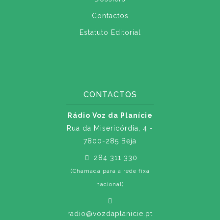
Contactos
Estatuto Editorial
CONTACTOS
Rádio Voz da Planície
Rua da Misericórdia, 4 -
7800-285 Beja
284 311 330
(Chamada para a rede fixa
nacional)
radio@vozdaplanicie.pt