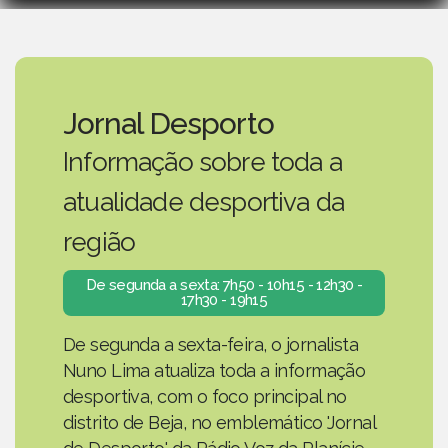
Jornal Desporto
Informação sobre toda a
atualidade desportiva da
região
De segunda a sexta: 7h50 - 10h15 - 12h30 -
17h30 - 19h15
De segunda a sexta-feira, o jornalista
Nuno Lima atualiza toda a informação
desportiva, com o foco principal no
distrito de Beja, no emblemático 'Jornal