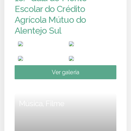
Escolar do Crédito
Agrícola Mútuo do
Alentejo Sul
Ver galeria
Música, Filme