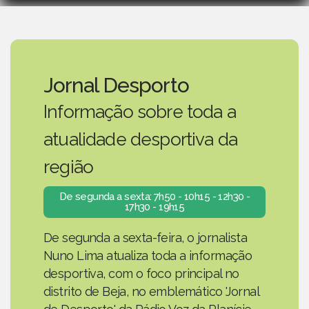
Jornal Desporto
Informação sobre toda a
atualidade desportiva da
região
De segunda a sexta: 7h50 - 10h15 - 12h30 -
17h30 - 19h15
De segunda a sexta-feira, o jornalista
Nuno Lima atualiza toda a informação
desportiva, com o foco principal no
distrito de Beja, no emblemático 'Jornal