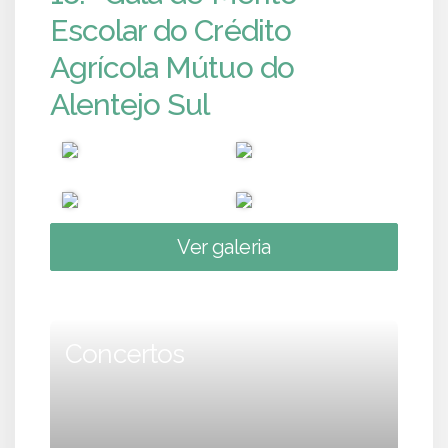
Escolar do Crédito
Agrícola Mútuo do
Alentejo Sul
Ver galeria
Concertos