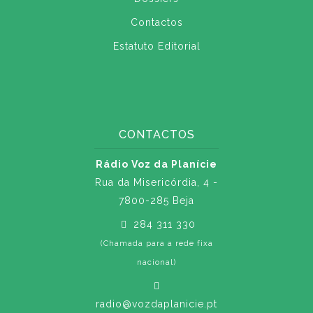
Contactos
Estatuto Editorial
CONTACTOS
Rádio Voz da Planície
Rua da Misericórdia, 4 -
7800-285 Beja
284 311 330
(Chamada para a rede fixa
nacional)
radio@vozdaplanicie.pt