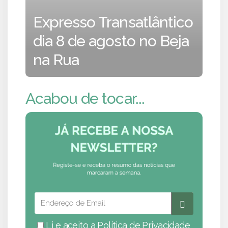
Expresso Transatlântico
dia 8 de agosto no Beja
na Rua
Acabou de tocar...
Li e aceito a
Política de Privacidade