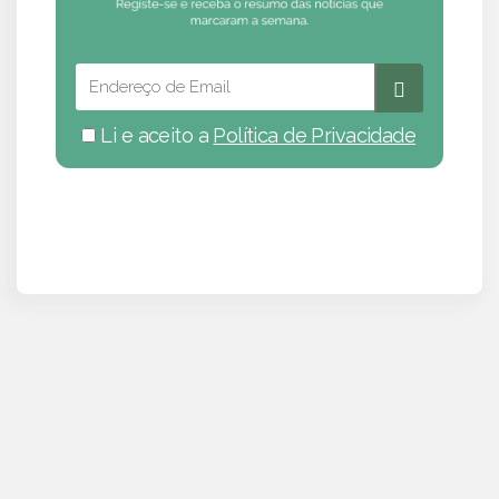
Li e aceito a
Política de Privacidade