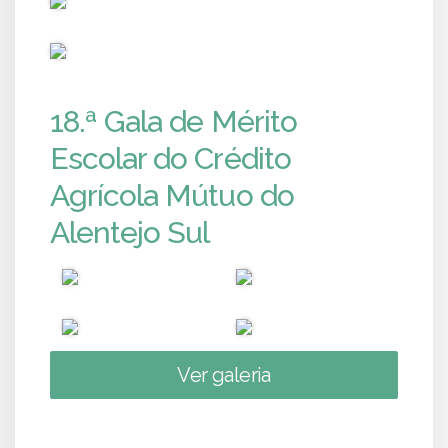
PUB
18.ª Gala de Mérito
Escolar do Crédito
Agrícola Mútuo do
Alentejo Sul
Ver galeria