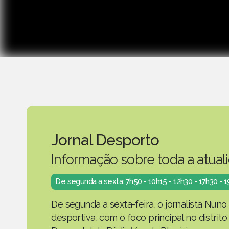
Jornal Desporto
Informação sobre toda a atual
De segunda a sexta: 7h50 - 10h15 - 12h30 - 17h30 - 
De segunda a sexta-feira, o jornalista Nuno
desportiva, com o foco principal no distrit