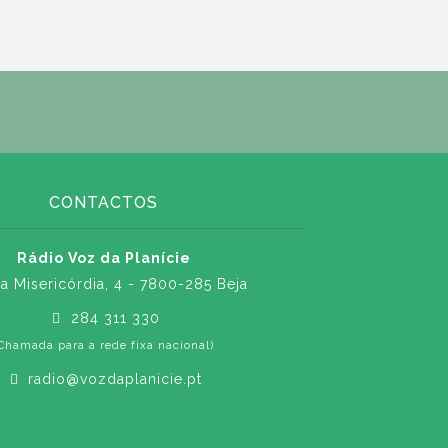
CONTACTOS
Rádio Voz da Planície
a Misericórdia, 4 - 7800-285 Beja
284 311 330
Chamada para a rede fixa nacional)
radio@vozdaplanicie.pt