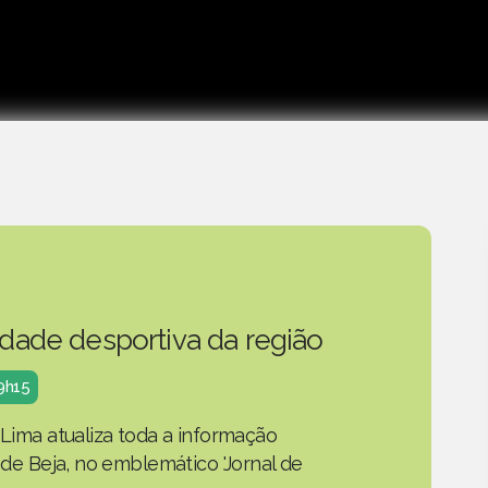
idade desportiva da região
19h15
 Lima atualiza toda a informação
o de Beja, no emblemático 'Jornal de