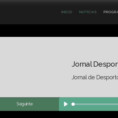
INÍCIO
NOTÍCIAS
PROGR
Jornal Despor
Jornal de Desport
Seguinte
Play