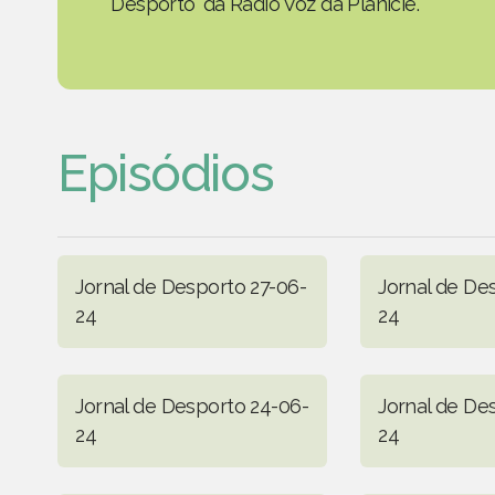
Desporto' da Rádio Voz da Planície.
Episódios
Jornal de Desporto 27-06-
Jornal de De
24
24
Jornal de Desporto 24-06-
Jornal de De
24
24