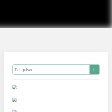
PUB
PUB
PUB