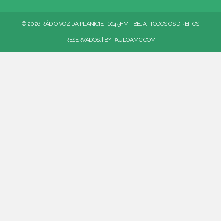
© 2026 RÁDIO VOZ DA PLANÍCIE - 104.5FM - BEJA | TODOS OS DIREITOS
RESERVADOS. | BY
PAULOAMC.COM