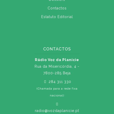
Contactos
Estatuto Editorial
CONTACTOS
Rádio Voz da Planície
Rua da Misericórdia, 4 -
7800-285 Beja
284 311 330
(Chamada para a rede fixa
nacional)
radio@vozdaplanicie.pt