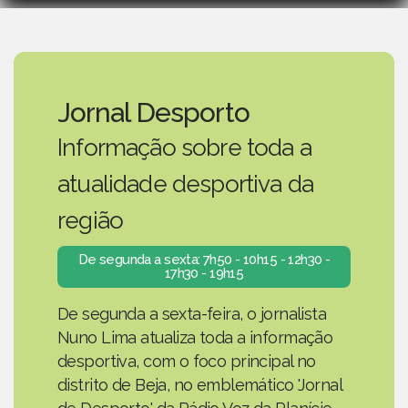
Jornal Desporto
Informação sobre toda a
atualidade desportiva da
região
De segunda a sexta: 7h50 - 10h15 - 12h30 -
17h30 - 19h15
De segunda a sexta-feira, o jornalista
Nuno Lima atualiza toda a informação
desportiva, com o foco principal no
distrito de Beja, no emblemático 'Jornal