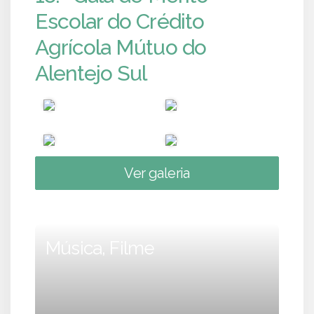
Escolar do Crédito
Agrícola Mútuo do
Alentejo Sul
Ver galeria
Música, Filme