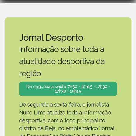
Jornal Desporto
Informação sobre toda a
atualidade desportiva da
região
De segunda a sexta: 7h50 - 10h15 - 12h30 -
17h30 - 19h15
De segunda a sexta-feira, o jornalista
Nuno Lima atualiza toda a informação
desportiva, com o foco principal no
distrito de Beja, no emblemático 'Jornal