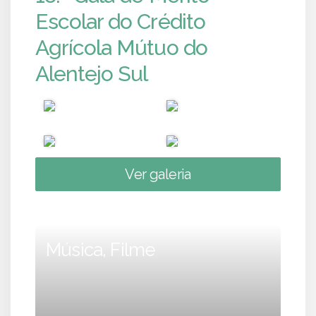
Escolar do Crédito
Agrícola Mútuo do
Alentejo Sul
Ver galeria
Música, Filme