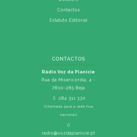
Contactos
Estatuto Editorial
CONTACTOS
Rádio Voz da Planície
Rua da Misericórdia, 4 -
7800-285 Beja
284 311 330
(Chamada para a rede fixa
nacional)
radio@vozdaplanicie.pt