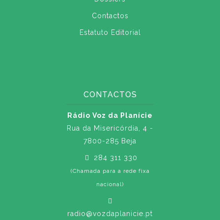
Contactos
Estatuto Editorial
CONTACTOS
Rádio Voz da Planície
Rua da Misericórdia, 4 -
7800-285 Beja
284 311 330
(Chamada para a rede fixa
nacional)
radio@vozdaplanicie.pt