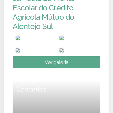
Escolar do Crédito
Agrícola Mútuo do
Alentejo Sul
Ver galeria
Concertos