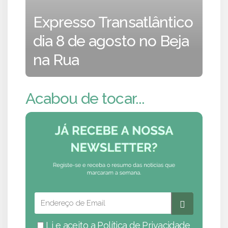
Expresso Transatlântico
dia 8 de agosto no Beja
na Rua
Acabou de tocar...
Li e aceito a
Política de Privacidade