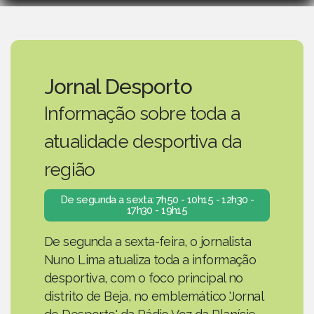
Jornal Desporto
Informação sobre toda a
atualidade desportiva da
região
De segunda a sexta: 7h50 - 10h15 - 12h30 -
17h30 - 19h15
De segunda a sexta-feira, o jornalista
Nuno Lima atualiza toda a informação
desportiva, com o foco principal no
distrito de Beja, no emblemático 'Jornal