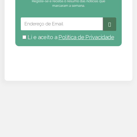
Li e aceito a
Política de Privacidade