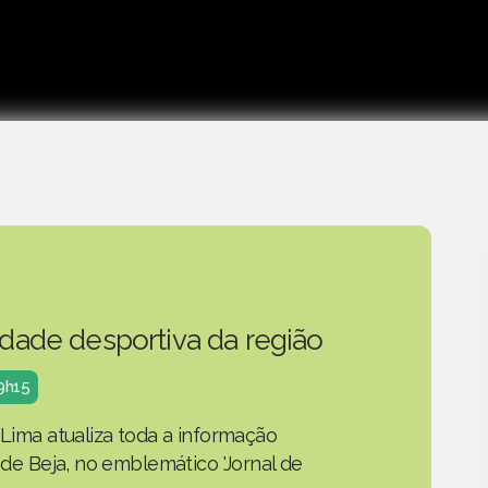
idade desportiva da região
19h15
 Lima atualiza toda a informação
o de Beja, no emblemático 'Jornal de