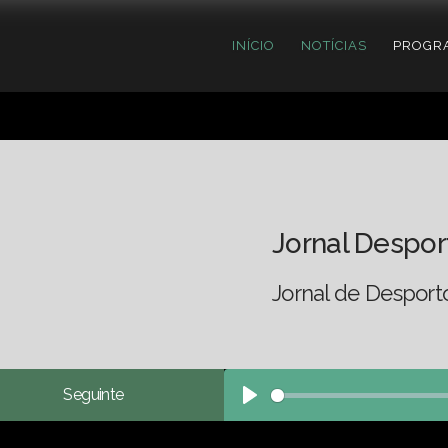
INÍCIO
NOTÍCIAS
PROGR
Jornal Despor
Jornal de Desport
Seguinte
Play