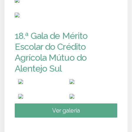
PUB
18.ª Gala de Mérito
Escolar do Crédito
Agrícola Mútuo do
Alentejo Sul
Ver galeria