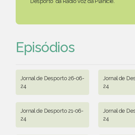
Desporto' da Rádio Voz da Planície.
Episódios
Jornal de Desporto 26-06-
Jornal de De
24
24
Jornal de Desporto 21-06-
Jornal de De
24
24