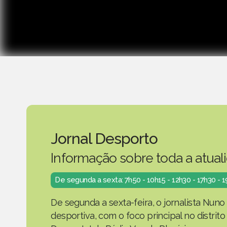
Jornal Desporto
Informação sobre toda a atual
De segunda a sexta: 7h50 - 10h15 - 12h30 - 17h30 - 
De segunda a sexta-feira, o jornalista Nuno
desportiva, com o foco principal no distrit