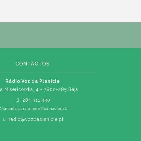
CONTACTOS
Rádio Voz da Planície
a Misericórdia, 4 - 7800-285 Beja
284 311 330
Chamada para a rede fixa nacional)
radio@vozdaplanicie.pt