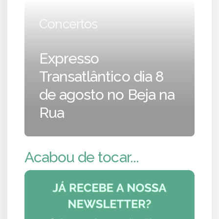
Concertos
Expresso
Transatlântico dia 8
de agosto no Beja na
Rua
Acabou de tocar...