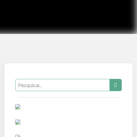
PUB
PUB
PUB