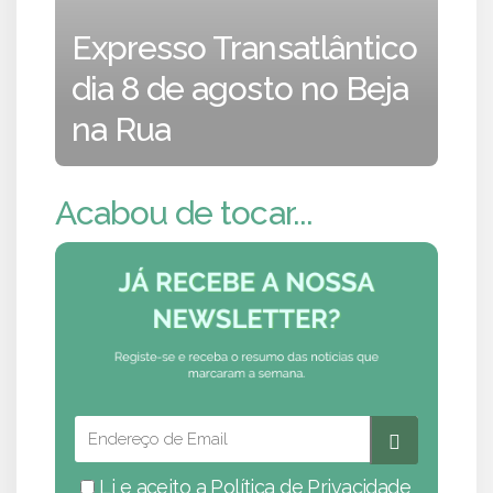
Expresso Transatlântico
dia 8 de agosto no Beja
na Rua
Acabou de tocar...
Li e aceito a
Política de Privacidade