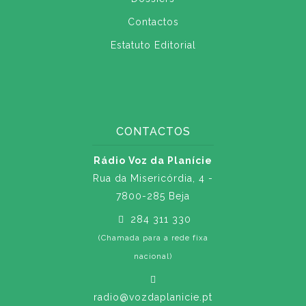
Contactos
Estatuto Editorial
CONTACTOS
Rádio Voz da Planície
Rua da Misericórdia, 4 -
7800-285 Beja
284 311 330
(Chamada para a rede fixa
nacional)
radio@vozdaplanicie.pt