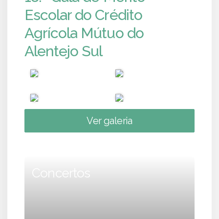
Escolar do Crédito
Agrícola Mútuo do
Alentejo Sul
Ver galeria
Concertos