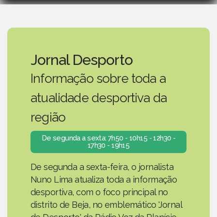
Jornal Desporto
Informação sobre toda a
atualidade desportiva da
região
De segunda a sexta: 7h50 - 10h15 - 12h30 -
17h30 - 19h15
De segunda a sexta-feira, o jornalista
Nuno Lima atualiza toda a informação
desportiva, com o foco principal no
distrito de Beja, no emblemático 'Jornal