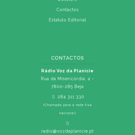
Contactos
Estatuto Editorial
CONTACTOS
Rádio Voz da Planície
Rua da Misericórdia, 4 -
7800-285 Beja
284 311 330
(Chamada para a rede fixa
nacional)
radio@vozdaplanicie.pt