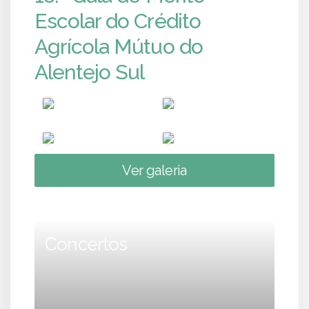
Escolar do Crédito
Agrícola Mútuo do
Alentejo Sul
Ver galeria
Concertos