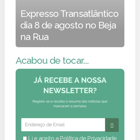
Expresso Transatlântico
dia 8 de agosto no Beja
na Rua
Acabou de tocar...
Li e aceito a
Política de Privacidade