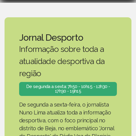
Jornal Desporto
Informação sobre toda a
atualidade desportiva da
região
De segunda a sexta: 7h50 - 10h15 - 12h30 -
17h30 - 19h15
De segunda a sexta-feira, o jornalista
Nuno Lima atualiza toda a informação
desportiva, com o foco principal no
distrito de Beja, no emblemático 'Jornal