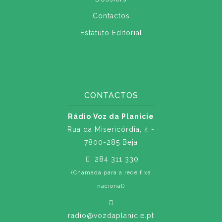
Contactos
Estatuto Editorial
CONTACTOS
Rádio Voz da Planície
Rua da Misericórdia, 4 -
7800-285 Beja
284 311 330
(Chamada para a rede fixa
nacional)
radio@vozdaplanicie.pt