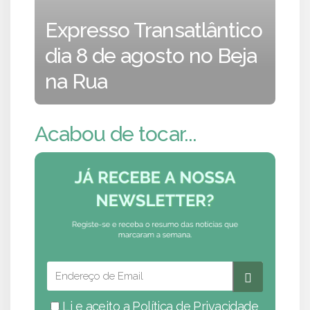
Expresso Transatlântico
dia 8 de agosto no Beja
na Rua
Acabou de tocar...
Li e aceito a
Política de Privacidade