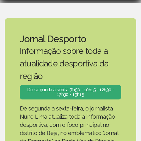
Jornal Desporto
Informação sobre toda a
atualidade desportiva da
região
De segunda a sexta: 7h50 - 10h15 - 12h30 -
17h30 - 19h15
De segunda a sexta-feira, o jornalista
Nuno Lima atualiza toda a informação
desportiva, com o foco principal no
distrito de Beja, no emblemático 'Jornal