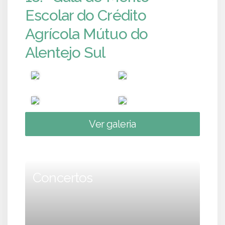
Escolar do Crédito
Agrícola Mútuo do
Alentejo Sul
Ver galeria
Concertos