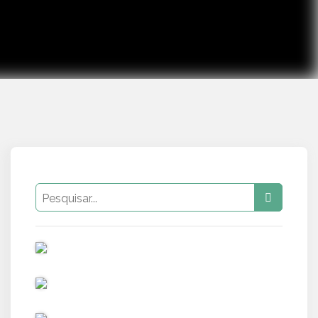
PUB
PUB
PUB