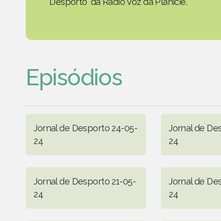
Desporto' da Rádio Voz da Planície.
Episódios
Jornal de Desporto 24-05-
Jornal de De
24
24
Jornal de Desporto 21-05-
Jornal de De
24
24