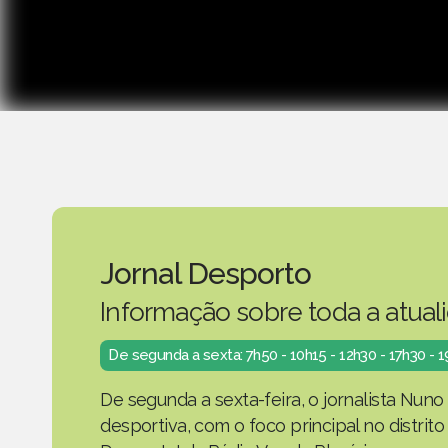
Jornal Desporto
Informação sobre toda a atual
De segunda a sexta: 7h50 - 10h15 - 12h30 - 17h30 - 
De segunda a sexta-feira, o jornalista Nuno
desportiva, com o foco principal no distrit