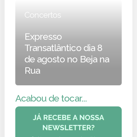
Concertos
Expresso
Transatlântico dia 8
de agosto no Beja na
Rua
Acabou de tocar...