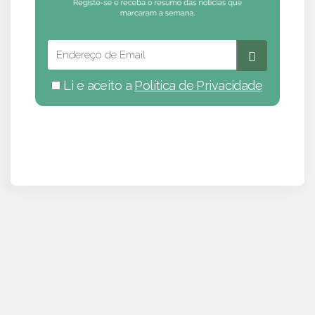
Li e aceito a
Política de Privacidade