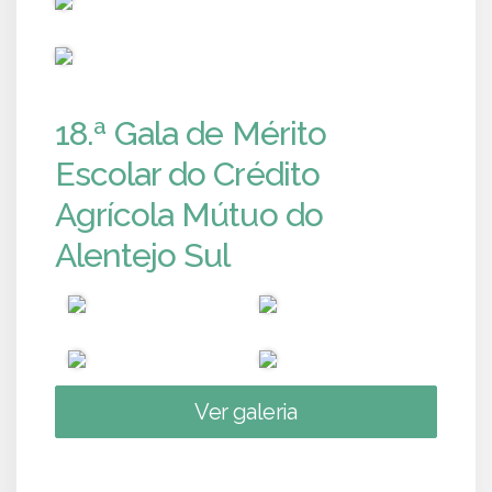
PUB
18.ª Gala de Mérito
Escolar do Crédito
Agrícola Mútuo do
Alentejo Sul
Ver galeria