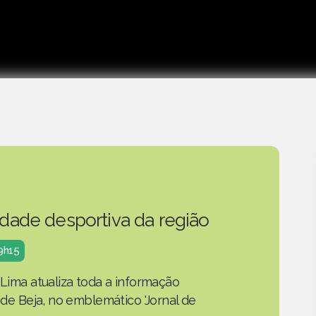
idade desportiva da região
19h15
 Lima atualiza toda a informação
o de Beja, no emblemático 'Jornal de