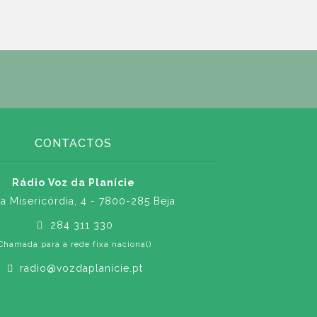
CONTACTOS
Rádio Voz da Planície
a Misericórdia, 4 - 7800-285 Beja
284 311 330
Chamada para a rede fixa nacional)
radio@vozdaplanicie.pt