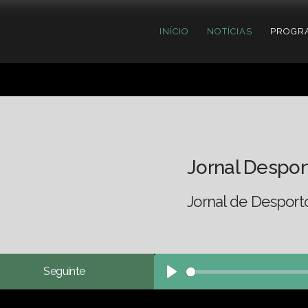
INÍCIO
NOTÍCIAS
PROGR
Jornal Despor
Jornal de Desport
Seguinte
Play