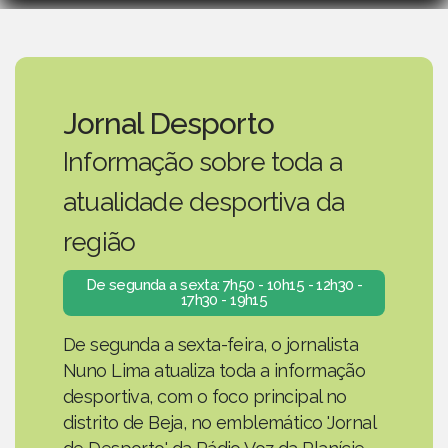
Jornal Desporto
Informação sobre toda a
atualidade desportiva da
região
De segunda a sexta: 7h50 - 10h15 - 12h30 -
17h30 - 19h15
De segunda a sexta-feira, o jornalista
Nuno Lima atualiza toda a informação
desportiva, com o foco principal no
distrito de Beja, no emblemático 'Jornal