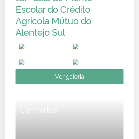
Escolar do Crédito
Agrícola Mútuo do
Alentejo Sul
Ver galeria
Concertos