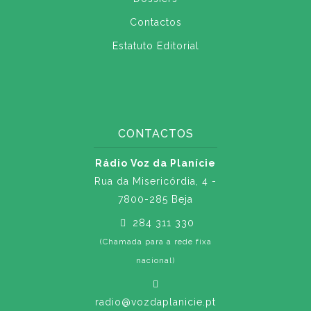
Contactos
Estatuto Editorial
CONTACTOS
Rádio Voz da Planície
Rua da Misericórdia, 4 -
7800-285 Beja
284 311 330
(Chamada para a rede fixa
nacional)
radio@vozdaplanicie.pt