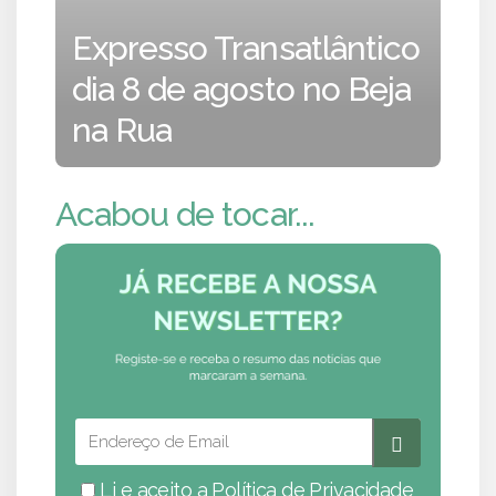
Expresso Transatlântico
dia 8 de agosto no Beja
na Rua
Acabou de tocar...
Li e aceito a
Política de Privacidade