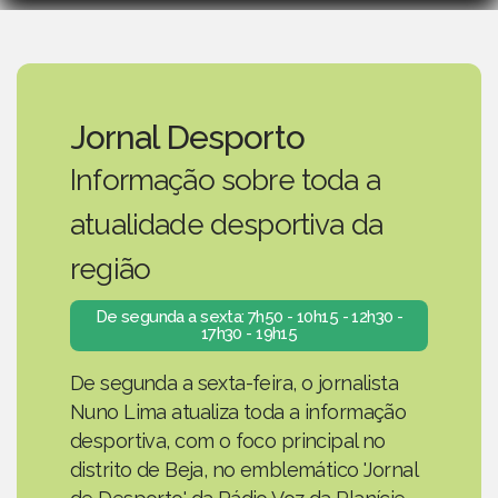
Jornal Desporto
Informação sobre toda a
atualidade desportiva da
região
De segunda a sexta: 7h50 - 10h15 - 12h30 -
17h30 - 19h15
De segunda a sexta-feira, o jornalista
Nuno Lima atualiza toda a informação
desportiva, com o foco principal no
distrito de Beja, no emblemático 'Jornal