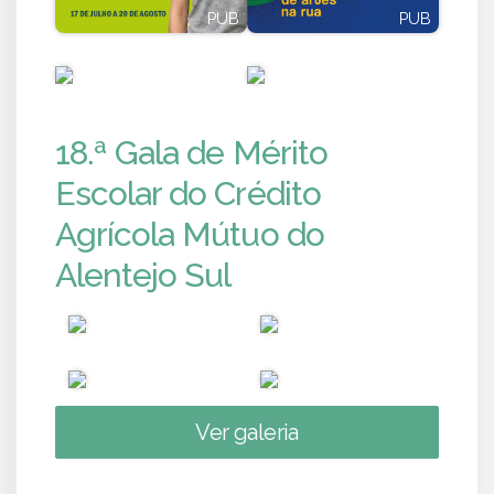
PUB
PUB
PUB
PUB
18.ª Gala de Mérito
Escolar do Crédito
Agrícola Mútuo do
Alentejo Sul
Ver galeria