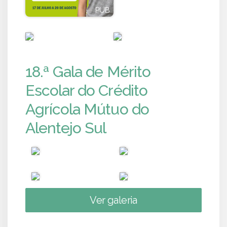
PUB
PUB
PUB
PUB
18.ª Gala de Mérito
Escolar do Crédito
Agrícola Mútuo do
Alentejo Sul
Ver galeria