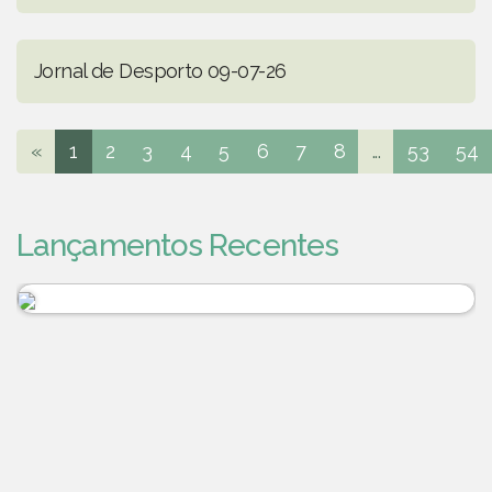
Jornal de Desporto 09-07-26
«
1
2
3
4
5
6
7
8
...
53
54
Lançamentos Recentes