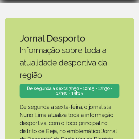
Jornal Desporto
Informação sobre toda a
atualidade desportiva da
região
De segunda a sexta: 7h50 - 10h15 - 12h30 -
17h30 - 19h15
De segunda a sexta-feira, o jornalista
Nuno Lima atualiza toda a informação
desportiva, com o foco principal no
distrito de Beja, no emblemático 'Jornal