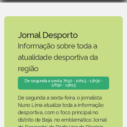
Jornal Desporto
Informação sobre toda a
atualidade desportiva da
região
De segunda a sexta: 7h50 - 10h15 - 12h30 -
17h30 - 19h15
De segunda a sexta-feira, o jornalista
Nuno Lima atualiza toda a informação
desportiva, com o foco principal no
distrito de Beja, no emblemático 'Jornal