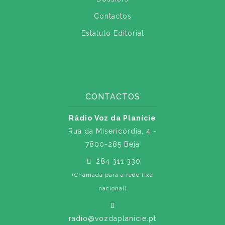
Contactos
Estatuto Editorial
CONTACTOS
Rádio Voz da Planície
Rua da Misericórdia, 4 -
7800-285 Beja
284 311 330
(Chamada para a rede fixa
nacional)
radio@vozdaplanicie.pt