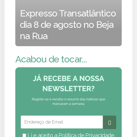
Expresso Transatlântico
dia 8 de agosto no Beja
na Rua
Acabou de tocar...
Li e aceito a
Política de Privacidade