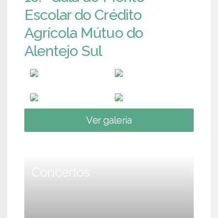
Escolar do Crédito
Agrícola Mútuo do
Alentejo Sul
Ver galeria
Concertos