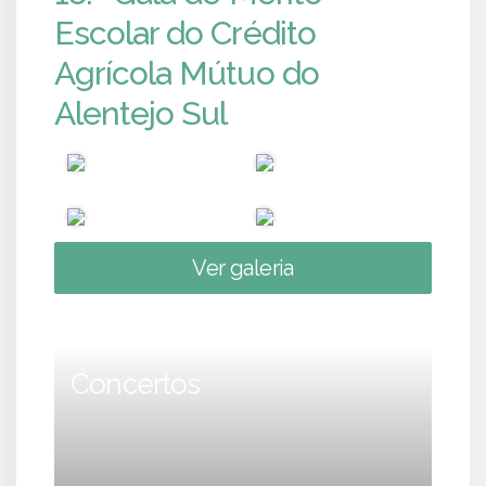
Escolar do Crédito
Agrícola Mútuo do
Alentejo Sul
Ver galeria
Concertos