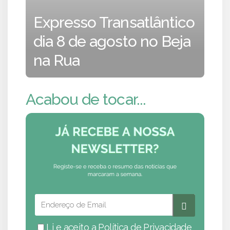
Expresso Transatlântico
dia 8 de agosto no Beja
na Rua
Acabou de tocar...
Li e aceito a
Política de Privacidade