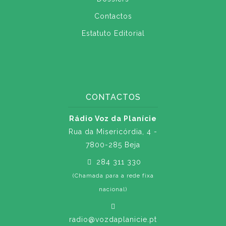
Contactos
Estatuto Editorial
CONTACTOS
Rádio Voz da Planície
Rua da Misericórdia, 4 -
7800-285 Beja
284 311 330
(Chamada para a rede fixa
nacional)
radio@vozdaplanicie.pt