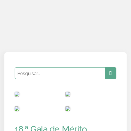
PUB
PUB
PUB
PUB
18.ª Gala de Mérito