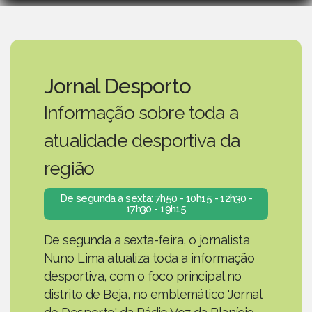
Jornal Desporto
Informação sobre toda a
atualidade desportiva da
região
De segunda a sexta: 7h50 - 10h15 - 12h30 -
17h30 - 19h15
De segunda a sexta-feira, o jornalista
Nuno Lima atualiza toda a informação
desportiva, com o foco principal no
distrito de Beja, no emblemático 'Jornal