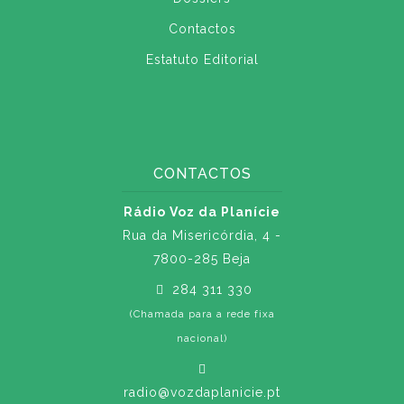
Contactos
Estatuto Editorial
CONTACTOS
Rádio Voz da Planície
Rua da Misericórdia, 4 -
7800-285 Beja
284 311 330
(Chamada para a rede fixa
nacional)
radio@vozdaplanicie.pt