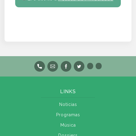
LINKS
Notícias
Programas
Música
Dossiers