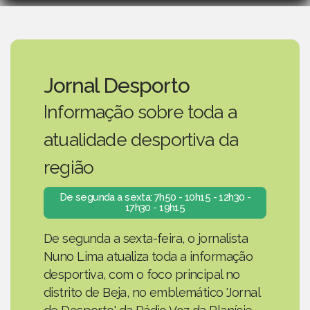
Jornal Desporto
Informação sobre toda a
atualidade desportiva da
região
De segunda a sexta: 7h50 - 10h15 - 12h30 -
17h30 - 19h15
De segunda a sexta-feira, o jornalista
Nuno Lima atualiza toda a informação
desportiva, com o foco principal no
distrito de Beja, no emblemático 'Jornal