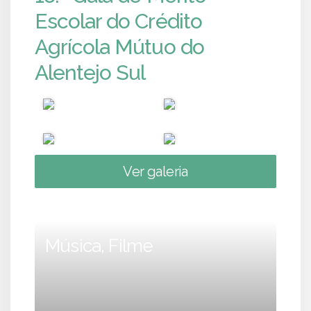
Escolar do Crédito
Agrícola Mútuo do
Alentejo Sul
Ver galeria
Música, Filme