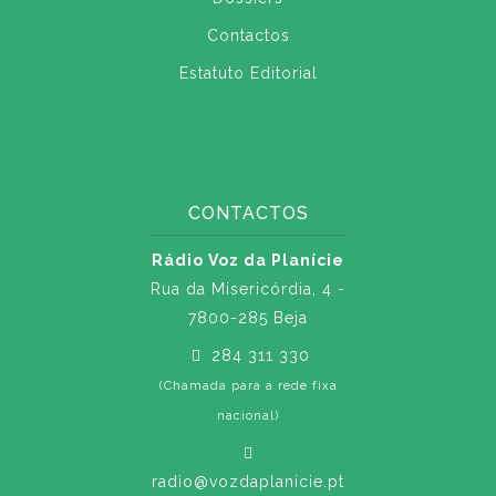
Contactos
Estatuto Editorial
CONTACTOS
Rádio Voz da Planície
Rua da Misericórdia, 4 -
7800-285 Beja
284 311 330
(Chamada para a rede fixa
nacional)
radio@vozdaplanicie.pt