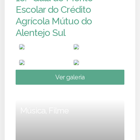
Escolar do Crédito
Agrícola Mútuo do
Alentejo Sul
Ver galeria
Música, Filme