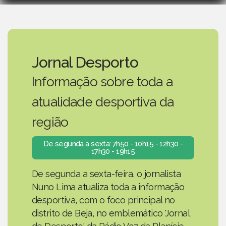
Jornal Desporto
Informação sobre toda a
atualidade desportiva da
região
De segunda a sexta: 7h50 - 10h15 - 12h30 -
17h30 - 19h15
De segunda a sexta-feira, o jornalista
Nuno Lima atualiza toda a informação
desportiva, com o foco principal no
distrito de Beja, no emblemático 'Jornal