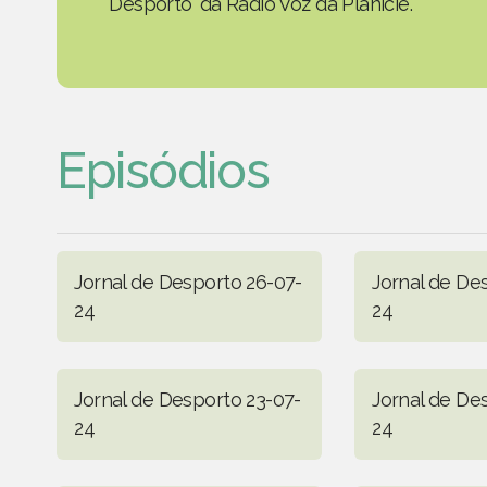
Desporto' da Rádio Voz da Planície.
Episódios
Jornal de Desporto 26-07-
Jornal de De
24
24
Jornal de Desporto 23-07-
Jornal de De
24
24