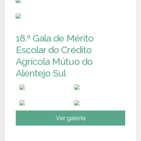
PUB
18.ª Gala de Mérito
Escolar do Crédito
Agrícola Mútuo do
Alentejo Sul
Ver galeria