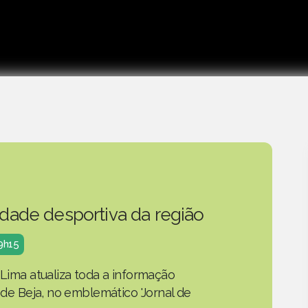
idade desportiva da região
19h15
 Lima atualiza toda a informação
o de Beja, no emblemático 'Jornal de