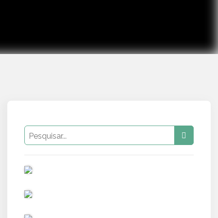
PUB
PUB
PUB