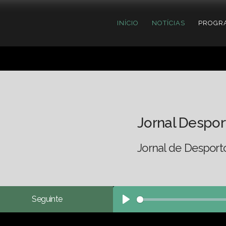
INÍCIO
NOTÍCIAS
PROGR
Jornal Despor
Jornal de Desport
Seguinte
Play