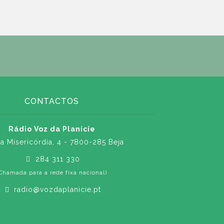
CONTACTOS
Rádio Voz da Planície
a Misericórdia, 4 - 7800-285 Beja
284 311 330
Chamada para a rede fixa nacional)
radio@vozdaplanicie.pt