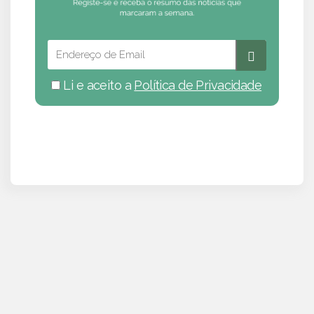
Li e aceito a
Política de Privacidade