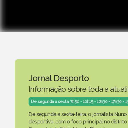
Jornal Desporto
Informação sobre toda a atual
De segunda a sexta: 7h50 - 10h15 - 12h30 - 17h30 - 
De segunda a sexta-feira, o jornalista Nuno
desportiva, com o foco principal no distrit