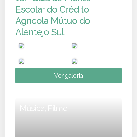
Escolar do Crédito
Agrícola Mútuo do
Alentejo Sul
Ver galeria
Música, Filme