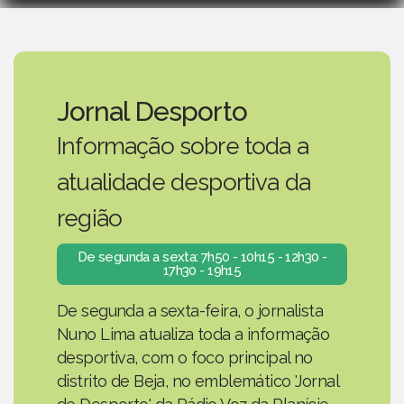
Jornal Desporto
Informação sobre toda a
atualidade desportiva da
região
De segunda a sexta: 7h50 - 10h15 - 12h30 -
17h30 - 19h15
De segunda a sexta-feira, o jornalista
Nuno Lima atualiza toda a informação
desportiva, com o foco principal no
distrito de Beja, no emblemático 'Jornal