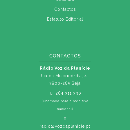
Contactos
Estatuto Editorial
CONTACTOS
Rádio Voz da Planície
Rua da Misericórdia, 4 -
7800-285 Beja
284 311 330
(Chamada para a rede fixa
nacional)
radio@vozdaplanicie.pt