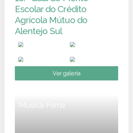
Escolar do Crédito
Agrícola Mútuo do
Alentejo Sul
Ver galeria
Música, Filme