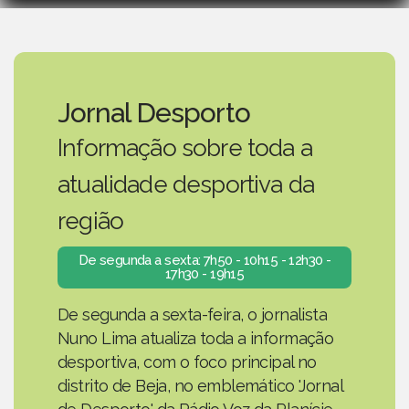
Jornal Desporto
Informação sobre toda a
atualidade desportiva da
região
De segunda a sexta: 7h50 - 10h15 - 12h30 -
17h30 - 19h15
De segunda a sexta-feira, o jornalista
Nuno Lima atualiza toda a informação
desportiva, com o foco principal no
distrito de Beja, no emblemático 'Jornal