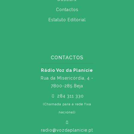
Contactos
Estatuto Editorial
CONTACTOS
Rádio Voz da Planície
Rua da Misericórdia, 4 -
7800-285 Beja
284 311 330
(Chamada para a rede fixa
nacional)
radio@vozdaplanicie.pt