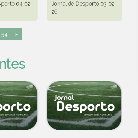
sporto 04-02-
Jornal de Desporto 03-02-
26
54
»
ntes