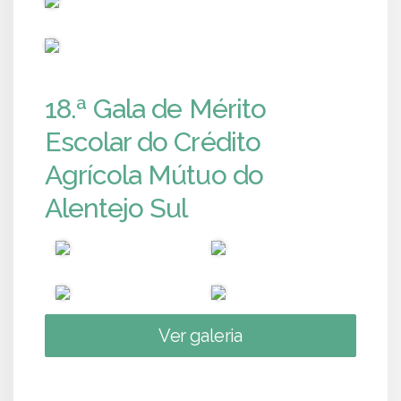
PUB
18.ª Gala de Mérito
Escolar do Crédito
Agrícola Mútuo do
Alentejo Sul
Ver galeria