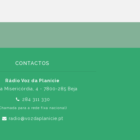
CONTACTOS
Rádio Voz da Planície
a Misericórdia, 4 - 7800-285 Beja
284 311 330
Chamada para a rede fixa nacional)
radio@vozdaplanicie.pt