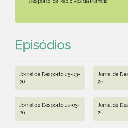
Desporto' da Rádio Voz da Planície.
Episódios
Jornal de Desporto 05-03-
Jornal de De
26
26
Jornal de Desporto 02-03-
Jornal de De
26
26