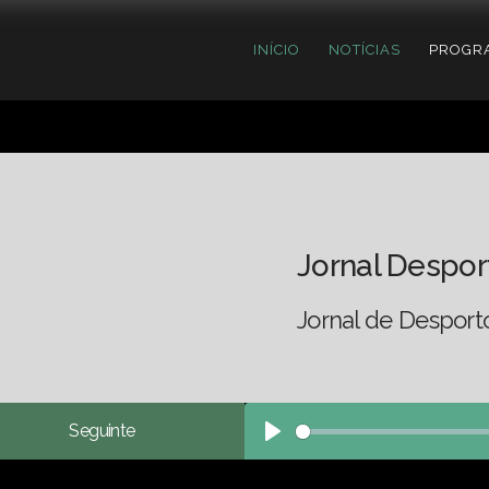
INÍCIO
NOTÍCIAS
PROGR
Jornal Despor
Jornal de Desport
Seguinte
Play