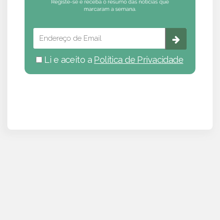
Li e aceito a
Política de Privacidade