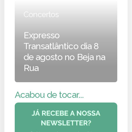
Concertos
Expresso
Transatlântico dia 8
de agosto no Beja na
Rua
Acabou de tocar...