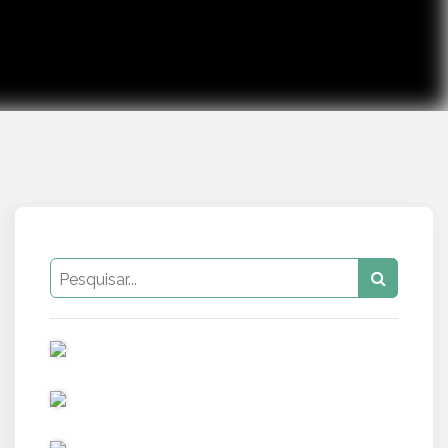
PUB
PUB
PUB