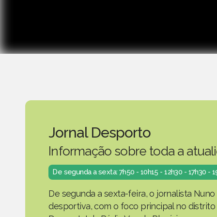
Jornal Desporto
Informação sobre toda a atual
De segunda a sexta: 7h50 - 10h15 - 12h30 - 17h30 - 
De segunda a sexta-feira, o jornalista Nuno
desportiva, com o foco principal no distrit