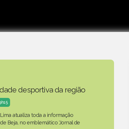
idade desportiva da região
19h15
 Lima atualiza toda a informação
o de Beja, no emblemático 'Jornal de